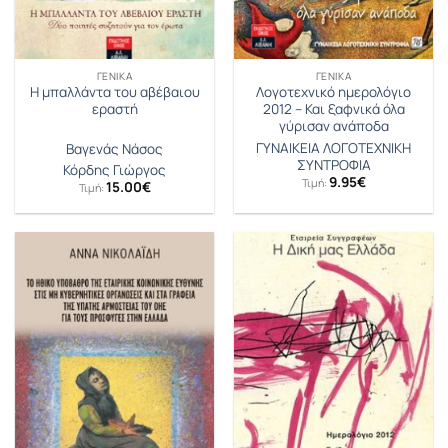
ΓΕΝΙΚΆ
ΓΕΝΙΚΆ
Η μπαλλάντα του αβέβαιου
Λογοτεχνικό ημερολόγιο
εραστή
2012 – Και ξαφνικά όλα
γύρισαν ανάποδα
ΓΥΝΑΙΚΕΙΑ ΛΟΓΟΤΕΧΝΙΚΗ
Βαγενάς Νάσος
ΣΥΝΤΡΟΦΙΑ
Κόρδης Γιώργος
9.95
€
Τιμή:
15.00
€
Τιμή: