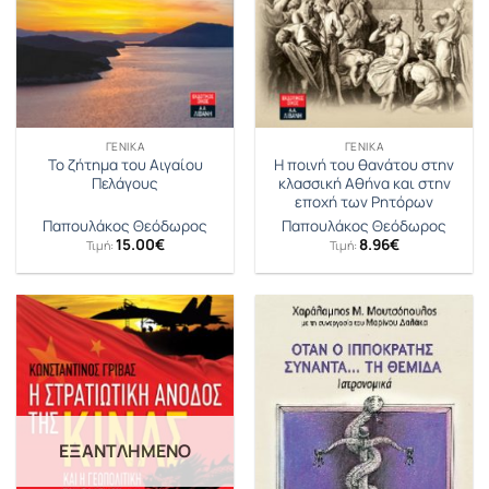
ΓΕΝΙΚΆ
ΓΕΝΙΚΆ
Το ζήτημα του Αιγαίου
Η ποινή του θανάτου στην
Πελάγους
κλασσική Αθήνα και στην
εποχή των Ρητόρων
Παπουλάκος Θεόδωρος
Παπουλάκος Θεόδωρος
15.00
€
8.96
€
Τιμή:
Τιμή:
ΕΞΑΝΤΛΗΜΈΝΟ