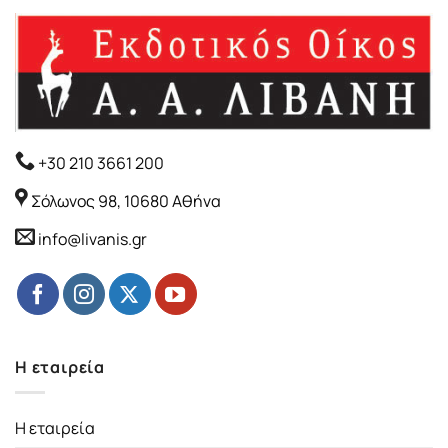
+30 210 3661 200
Σόλωνος 98, 10680 Αθήνα
info@livanis.gr
Η εταιρεία
Η εταιρεία