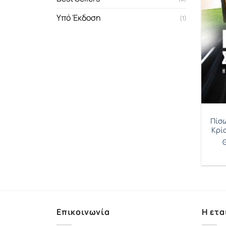
Υπό Έκδοση
(1)
Πίσω
Κρίσ
Επικοινωνία
Η ετα