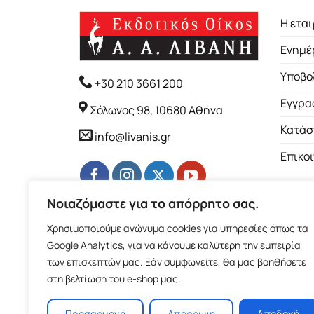
Η εται
Ενημέ
Υποβο
+30 210 3661 200
Εγγρα
Σόλωνος 98, 10680 Αθήνα
Κατάσ
info@livanis.gr
Επικο
Νοιαζόμαστε για το απόρρητο σας.
Χρησιμοποιούμε ανώνυμα cookies για υπηρεσίες όπως τα
Google Analytics, για να κάνουμε καλύτερη την εμπειρία
των επισκεπτών μας. Εάν συμφωνείτε, θα μας βοηθήσετε
στη βελτίωση του e-shop μας.
Προσαρμογή
Απόρριψη
Αποδοχή