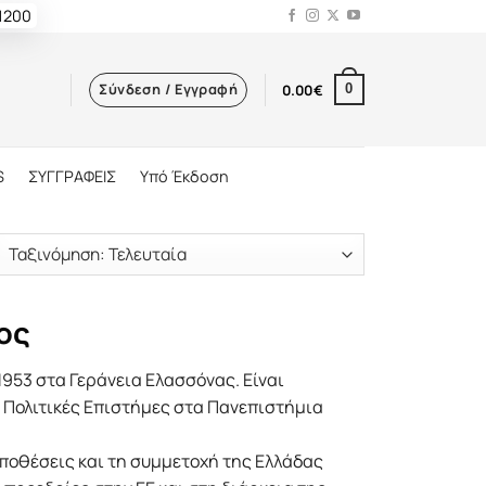
 1200
Σύνδεση / Εγγραφή
0.00
€
0
S
ΣΥΓΓΡΑΦΕΙΣ
Υπό Έκδοση
ος
953 στα Γεράνεια Ελασσόνας. Είναι
ε Πολιτικές Επιστήµες στα Πανεπιστήµια
υποθέσεις και τη συµµετοχή της Ελλάδας