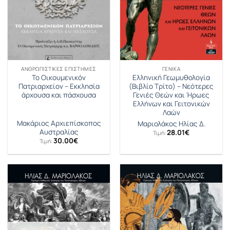
ΑΝΘΡΩΠΙΣΤΙΚΈΣ ΕΠΙΣΤΉΜΕΣ
ΓΕΝΙΚΆ
Το Οικουμενικόν
Ελληνική Γεωμυθολογία
Πατριαρχείον – Εκκλησία
(Βιβλίο Τρίτο) – Νεότερες
άρχουσα και πάσχουσα
Γενιές Θεών και Ήρωες
Ελλήνων και Γειτονικών
Λαών
Μακάριος Αρχιεπίσκοπος
Μαριολάκος Ηλίας Δ.
Αυστραλίας
28.01
€
Τιμή:
30.00
€
Τιμή: