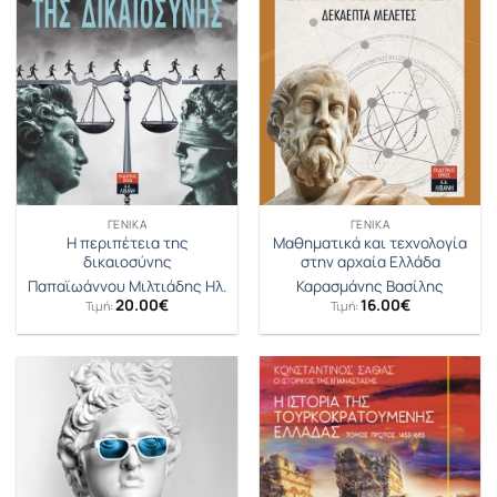
ΓΕΝΙΚΆ
ΓΕΝΙΚΆ
Η περιπέτεια της
Μαθηματικά και τεχνολογία
δικαιοσύνης
στην αρχαία Ελλάδα
Παπαϊωάννου Μιλτιάδης Ηλ.
Καρασμάνης Βασίλης
20.00
€
16.00
€
Τιμή:
Τιμή: