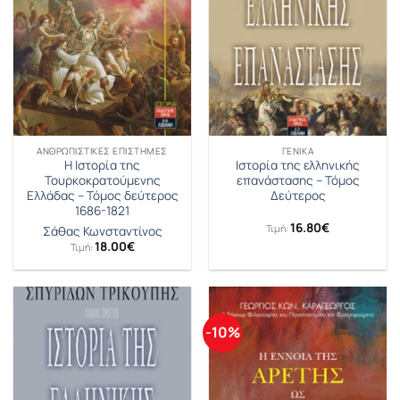
ΑΝΘΡΩΠΙΣΤΙΚΈΣ ΕΠΙΣΤΉΜΕΣ
ΓΕΝΙΚΆ
Η Ιστορία της
Ιστορία της ελληνικής
Τουρκοκρατούμενης
επανάστασης – Τόμος
Ελλάδας – Τόμος δεύτερος
Δεύτερος
1686-1821
16.80
€
Τιμή:
Σάθας Κωνσταντίνος
18.00
€
Τιμή:
-10%