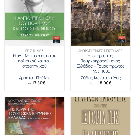
ΕΠΙΣΤΉΜΕΣ
ΑΝΘΡΩΠΙΣΤΙΚΈΣ ΕΠΙΣΤΉΜΕΣ
Η αντιληπτική όψη του
Η Ιστορία της
πολιτικού και του
Τουρκοκρατούμενης
στρατηγικού
Ελλάδας – Τόμος πρώτος
1453-1685
Χρήστου Παύλος
Σάθας Κωνσταντίνος
17.50
€
18.00
€
Τιμή:
Τιμή: