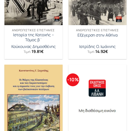
ΑΝΘΡΩΠΙΣΤΙΚΈΣ ΕΠΙΣΤΉΜΕΣ
ΑΝΘΡΩΠΙΣΤΙΚΈΣ ΕΠΙΣΤΉΜΕΣ
Ιστορία της Κατοχής –
Εξέγερση στην Αθήνα
Τόμος β΄
Κούκουνας Δημοσθένης
Ιατρίδης O. Ιωάννης
19.81
€
14.92
€
Τιμή:
Τιμή:
-10%