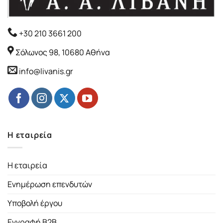
+30 210 3661 200
Σόλωνος 98, 10680 Αθήνα
info@livanis.gr
Η εταιρεία
Η εταιρεία
Ενημέρωση επενδυτών
Υποβολή έργου
Εγγραφή B2B