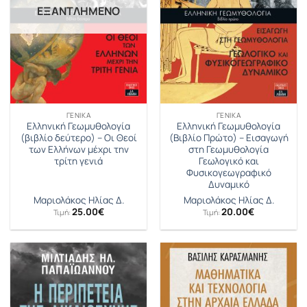
ΕΞΑΝΤΛΗΜΈΝΟ
ΓΕΝΙΚΆ
ΓΕΝΙΚΆ
Ελληνική Γεωμυθολογία
Ελληνική Γεωμυθολογία
(βιβλίο δεύτερο) – Οι Θεοί
(Βιβλίο Πρώτο) – Εισαγωγή
των Ελλήνων μέχρι την
στη Γεωμυθολογία
τρίτη γενιά
Γεωλογικό και
Φυσικογεωγραφικό
Δυναμικό
Μαριολάκος Ηλίας Δ.
Μαριολάκος Ηλίας Δ.
25.00
€
20.00
€
Τιμή:
Τιμή: