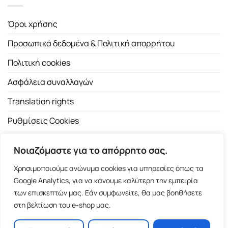
Όροι χρήσης
Προσωπικά δεδομένα & Πολιτική απορρήτου
Πολιτική cookies
Ασφάλεια συναλλαγών
Translation rights
Ρυθμίσεις Cookies
Νοιαζόμαστε για το απόρρητο σας.
Χρησιμοποιούμε ανώνυμα cookies για υπηρεσίες όπως τα
Google Analytics, για να κάνουμε καλύτερη την εμπειρία
των επισκεπτών μας. Εάν συμφωνείτε, θα μας βοηθήσετε
Copyright 2026 ©
Εκδοτικός Οίκος Α.Α. Λιβάνη
| All rights
στη βελτίωση του e-shop μας.
reserved.
Σόλωνος 98, 10680 Αθήνα | Τ:
2103661200
- F: 2103617791