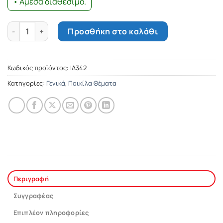
• Άμεσα διαθέσιμο.
Περίπατος ψυχής στην Αθήνα του κάποτε... του τώρα... του τό
Προσθήκη στο καλάθι
Κωδικός προϊόντος:
ΙΔ342
Κατηγορίες:
Γενικά
,
Ποικίλα Θέματα
Περιγραφή
Συγγραφέας
Επιπλέον πληροφορίες