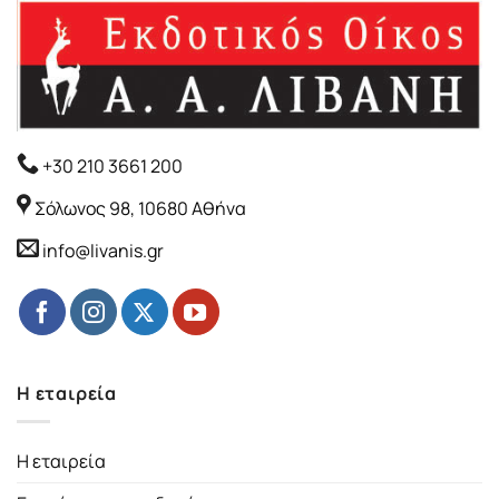
+30 210 3661 200
Σόλωνος 98, 10680 Αθήνα
info@livanis.gr
Η εταιρεία
Η εταιρεία