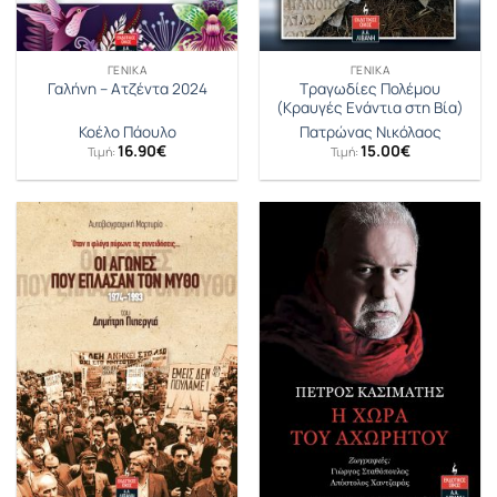
ΓΕΝΙΚΆ
ΓΕΝΙΚΆ
Τραγωδίες Πολέμου
Γαλήνη – Ατζέντα 2024
(Κραυγές Ενάντια στη Βία)
Κοέλο Πάουλο
Πατρώνας Νικόλαος
16.90
€
15.00
€
Τιμή:
Τιμή: