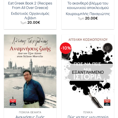
Eat Greek Book 2 (Recipes
Το ακανθερό βλέμμα του
From All Over Greece)
κοινωνικού αποκλεισμού
Εκδοτικός Οργανισμός
Κουρουμπλής Παναγιώτης
Λιβάνη
20.00
€
Τιμή:
20.00
€
Τιμή:
-10%
ΕΞΑΝΤΛΗΜΈΝΟ
ΠΟΙΚΊΛΑ ΘΈΜΑΤΑ
ΓΕΝΙΚΆ
Αναμνήσεις ζωής
Πώς να πεις μια ιστορία