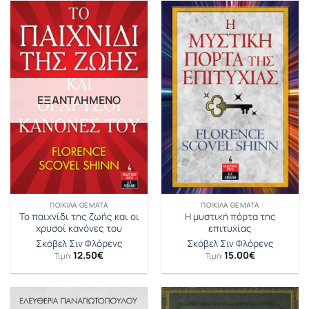
ΕΞΑΝΤΛΗΜΈΝΟ
ΠΟΙΚΊΛΑ ΘΈΜΑΤΑ
ΠΟΙΚΊΛΑ ΘΈΜΑΤΑ
Το παιχνίδι της ζωής και οι
Η μυστική πόρτα της
χρυσοί κανόνες του
επιτυχίας
Σκόβελ Σιν Φλόρενς
Σκόβελ Σιν Φλόρενς
12.50
€
15.00
€
Τιμή:
Τιμή: