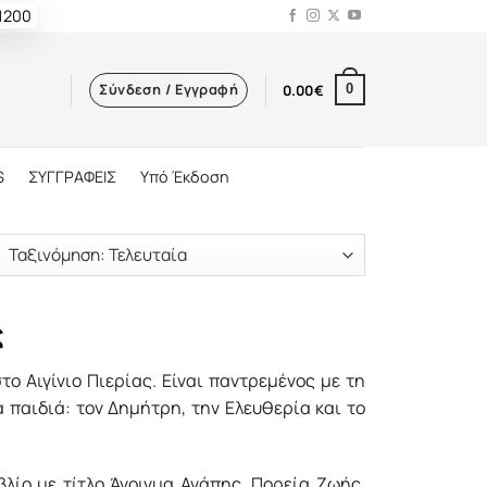
 1200
Σύνδεση / Εγγραφή
0.00
€
0
S
ΣΥΓΓΡΑΦΕΙΣ
Υπό Έκδοση
ς
ο Αιγίνιο Πιερίας. Είναι παντρεμένος με τη
 παιδιά: τον Δημήτρη, την Ελευθερία και το
λίο με τίτλο Άνοιγμα Αγάπης, Πορεία Ζωής.