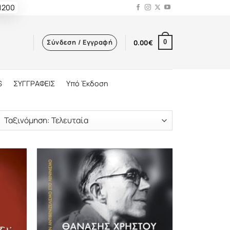
 1200
Σύνδεση / Εγγραφή
0.00
€
0
S
ΣΥΓΓΡΑΦΕΙΣ
Υπό Έκδοση