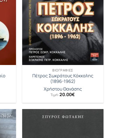
ΒΙΟΓΡΑΦΊΕΣ
οίο
Πέτρος Σωκράτους Κόκκαλης
(1896-1962)
Χρήστου Θανάσης
20.00
€
Τιμή: