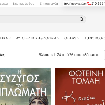
210 366
ιρεία
Νέα και άρθρα
Επικοινωνία
Τηλ. Παραγγελίες:
ΗΒΙΚΑ
ΑΥΤΟΒΕΛΤΙΩΣΗ & ΔΟΚΙΜΙΑ
OFFERS
AUDIO BOOK
Βλέπετε 1–24 από 76 αποτελέσματα
ίες