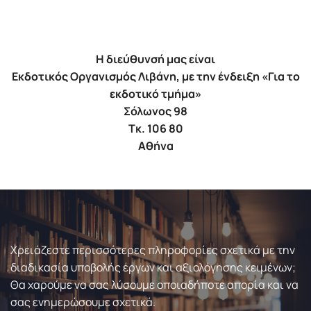
Η διεύθυνσή μας είναι
Εκδοτικός Οργανισμός Λιβάνη, με την ένδειξη «Για το
εκδοτικό τμήμα»
Σόλωνος 98
Τκ. 106 80
Αθήνα
Χρειάζεστε περισσότερες πληροφορίες σχετικά με την
διαδικασία υποβολής έργων και αξιολόγησης κειμένων;
Θα χαρούμε να σας λύσουμε οποιαδήποτε απορία και να
σας ενημερώσουμε σχετικά.