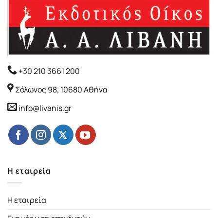
+30 210 3661 200
Σόλωνος 98, 10680 Αθήνα
info@livanis.gr
Η εταιρεία
Η εταιρεία