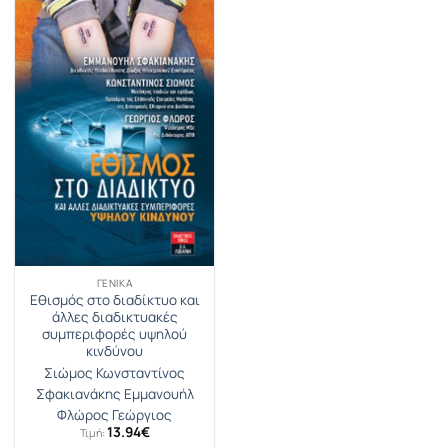
ΓΕΝΙΚΆ
Εθισμός στο διαδίκτυο και
άλλες διαδικτυακές
συμπεριφορές υψηλού
κινδύνου
Σιώμος Κωνσταντίνος
Σφακιανάκης Εμμανουήλ
Φλώρος Γεώργιος
13.94
€
Τιμή: