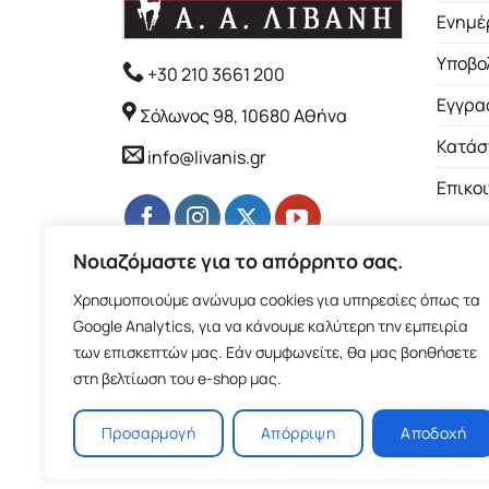
Ενημέ
Υποβο
+30 210 3661 200
Εγγρα
Σόλωνος 98, 10680 Αθήνα
Κατάσ
info@livanis.gr
Επικο
Νοιαζόμαστε για το απόρρητο σας.
Χρησιμοποιούμε ανώνυμα cookies για υπηρεσίες όπως τα
Google Analytics, για να κάνουμε καλύτερη την εμπειρία
των επισκεπτών μας. Εάν συμφωνείτε, θα μας βοηθήσετε
στη βελτίωση του e-shop μας.
Προσαρμογή
Απόρριψη
Αποδοχή