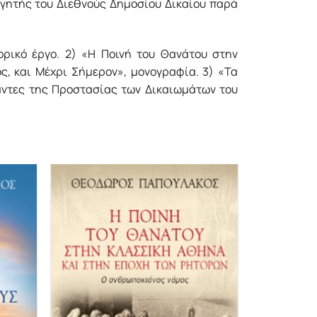
ηγητής του Διεθνούς Δημοσίου Δικαίου παρά
ορικό έργο. 2) «Η Ποινή του Θανάτου στην
, και Μέχρι Σήμερον», μονογραφία. 3) «Τα
άντες της Προστασίας των Δικαιωμάτων του