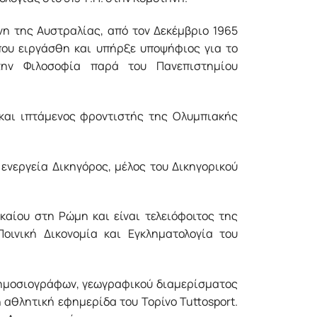
η της Αυστραλίας, από τον Δεκέμβριο 1965
όπου ειργάσθη και υπήρξε υποψήφιος για το
την Φιλοσοφία παρά του Πανεπιστημίου
 και ιπτάμενος φροντιστής της Ολυμπιακής
 ενεργεία Δικηγόρος, μέλος του Δικηγορικού
καίου στη Ρώμη και είναι τελειόφοιτος της
Ποινική Δικονομία και Εγκληματολογία του
Δημοσιογράφων, γεωγραφικού διαμερίσματος
 αθλητική εφημερίδα του Τορίνο Tuttosport.