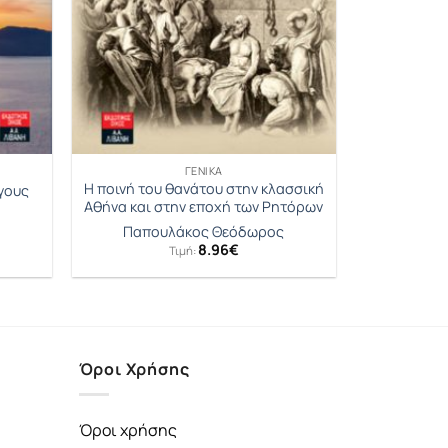
ΓΕΝΙΚΆ
Η ποινή του θανάτου στην κλασσική
άγους
Αθήνα και στην εποχή των Ρητόρων
ς
Παπουλάκος Θεόδωρος
8.96
€
Τιμή:
Όροι Χρήσης
Όροι χρήσης