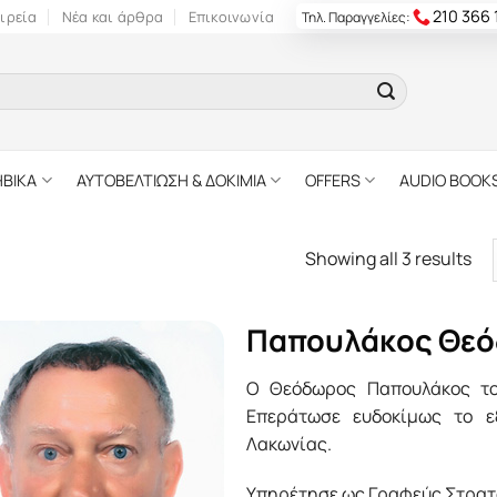
210 366
ιρεία
Νέα και άρθρα
Επικοινωνία
Τηλ. Παραγγελίες:
ΗΒΙΚΑ
ΑΥΤΟΒΕΛΤΙΩΣΗ & ΔΟΚΙΜΙΑ
OFFERS
AUDIO BOOK
Showing all 3 results
Παπουλάκος Θε
Ο Θεόδωρος Παπουλάκος το
Επεράτωσε ευδοκίμως το ε
Λακωνίας.
Υπηρέτησε ως Γραφεύς Στρατολ