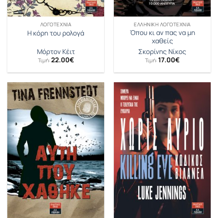
ΛΟΓΟΤΕΧΝΊΑ
ΕΛΛΗΝΙΚΉ ΛΟΓΟΤΕΧΝΊΑ
Όπου κι αν πας να μη
Η κόρη του ρολογά
χαθείς
Μόρτον Κέιτ
Σκορίνης Νίκος
22.00
€
17.00
€
Τιμή:
Τιμή: