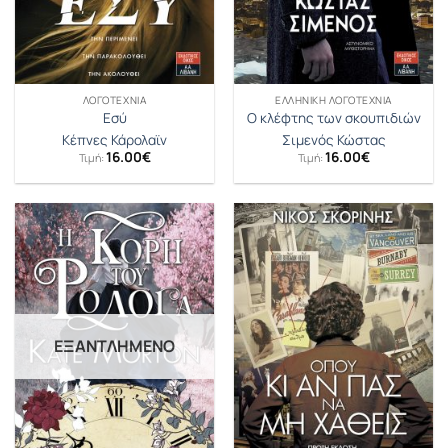
ΛΟΓΟΤΕΧΝΊΑ
ΕΛΛΗΝΙΚΉ ΛΟΓΟΤΕΧΝΊΑ
Εσύ
Ο κλέφτης των σκουπιδιών
Κέπνες Κάρολαϊν
Σιμενός Κώστας
16.00
€
16.00
€
Τιμή:
Τιμή:
ΕΞΑΝΤΛΗΜΈΝΟ