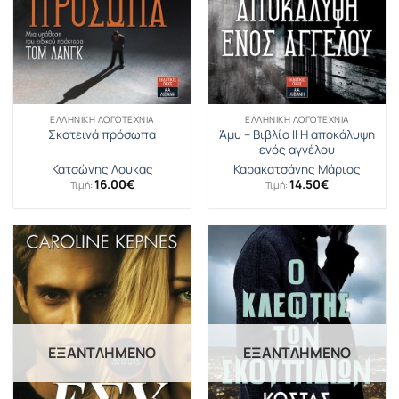
ΕΛΛΗΝΙΚΉ ΛΟΓΟΤΕΧΝΊΑ
ΕΛΛΗΝΙΚΉ ΛΟΓΟΤΕΧΝΊΑ
Άμυ – Βιβλίο II Η αποκάλυψη
Σκοτεινά πρόσωπα
ενός αγγέλου
Κατσώνης Λουκάς
Καρακατσάνης Μάριος
16.00
€
14.50
€
Τιμή:
Τιμή:
ΕΞΑΝΤΛΗΜΈΝΟ
ΕΞΑΝΤΛΗΜΈΝΟ