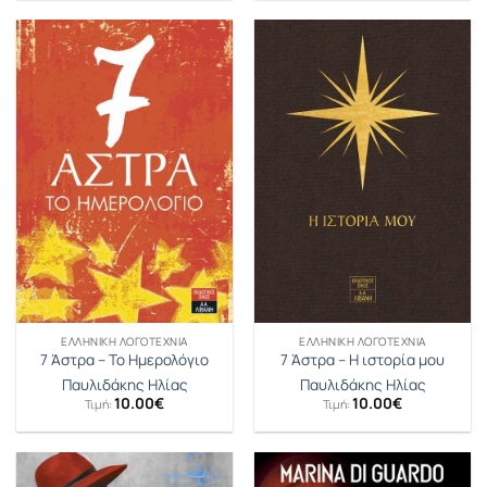
ΕΛΛΗΝΙΚΉ ΛΟΓΟΤΕΧΝΊΑ
ΕΛΛΗΝΙΚΉ ΛΟΓΟΤΕΧΝΊΑ
7 Άστρα – Το Ημερολόγιο
7 Άστρα – Η ιστορία μου
Παυλιδάκης Ηλίας
Παυλιδάκης Ηλίας
10.00
€
10.00
€
Τιμή:
Τιμή: