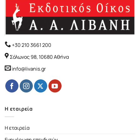
+30 210 3661 200
Σόλωνος 98, 10680 Αθήνα
info@livanis.gr
Η εταιρεία
Η εταιρεία
Ενημέρωση επενδυτών