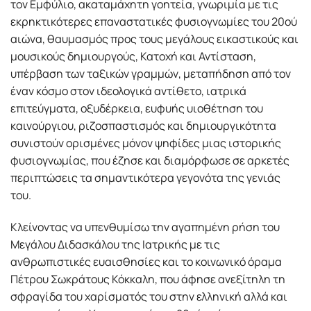
τον Εμφύλιο, ακαταμάχητη γοητεία, γνωριμία με τις
εκρηκτικότερες επαναστατικές φυσιογνωμίες του 20ού
αιώνα, θαυμασμός προς τους μεγάλους εικαστικούς και
μουσικούς δημιουργούς, Κατοχή και Αντίσταση,
υπέρβαση των ταξικών γραμμών, μεταπήδηση από τον
έναν κόσμο στον ιδεολογικά αντίθετο, ιατρικά
επιτεύγματα, οξυδέρκεια, ευφυής υιοθέτηση του
καινούργιου, ριζοσπαστισμός και δημιουργικότητα
συνιστούν ορισμένες μόνον ψηφίδες μιας ιστορικής
φυσιογνωμίας, που έζησε και διαμόρφωσε σε αρκετές
περιπτώσεις τα σημαντικότερα γεγονότα της γενιάς
του.
Κλείνοντας να υπενθυμίσω την αγαπημένη ρήση του
Μεγάλου Διδασκάλου της Ιατρικής με τις
ανθρωπιστικές ευαισθησίες και το κοινωνικό όραμα
Πέτρου Σωκράτους Κόκκαλη, που άφησε ανεξίτηλη τη
σφραγίδα του χαρίσματός του στην ελληνική αλλά και