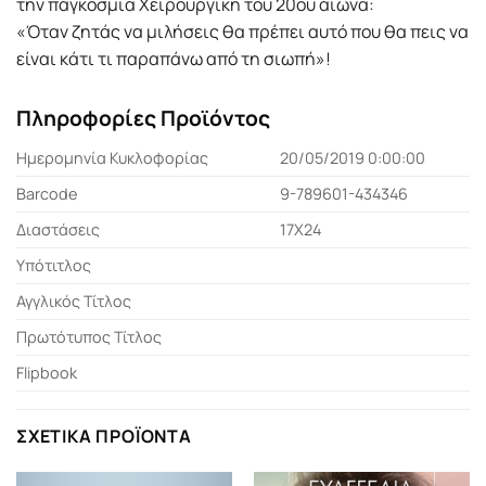
την παγκόσμια Χειρουργική του 20ού αιώνα:
«Όταν ζητάς να μιλήσεις θα πρέπει αυτό που θα πεις να
είναι κάτι τι παραπάνω από τη σιωπή»!
Πληροφορίες Προϊόντος
Ημερομηνία Κυκλοφορίας
20/05/2019 0:00:00
Barcode
9-789601-434346
Διαστάσεις
17Χ24
Υπότιτλος
Αγγλικός Τίτλος
Πρωτότυπος Τίτλος
Flipbook
ΣΧΕΤΙΚΆ ΠΡΟΪΌΝΤΑ