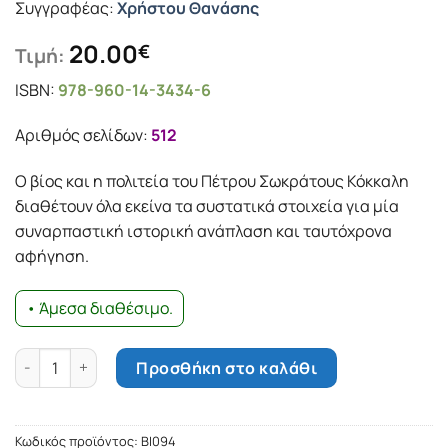
Συγγραφέας:
Χρήστου Θανάσης
20.00
€
Τιμή:
ISBN:
978-960-14-3434-6
Αριθμός σελίδων:
512
Ο βίος και η πολιτεία του Πέτρου Σωκράτους Κόκκαλη
διαθέτουν όλα εκείνα τα συστατικά στοιχεία για μία
συναρπαστική ιστορική ανάπλαση και ταυτόχρονα
αφήγηση.
• Άμεσα διαθέσιμο.
Πέτρος Σωκράτους Κόκκαλης (1896-1962) ποσότητα
Προσθήκη στο καλάθι
Κωδικός προϊόντος:
ΒΙ094