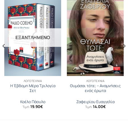
ΕΞΑΝΤΛΗΜΈΝΟ
ΛΟΓΟΤΕΧΝΊΑ
ΛΟΓΟΤΕΧΝΊΑ
Η Έβδομη Μέρα Τριλογία
Θυμάσαι τότε; – Αναμνήσεις
Σετ
ενός έρωτα
Κοέλο Πάουλο
Ζαφειρίου Ευαγγελία
19.90
€
14.00
€
Τιμή:
Τιμή: