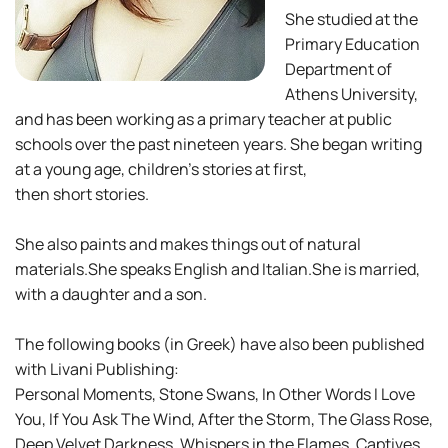
She studied at the
Primary Education
Department of
Athens University,
and has been working as a primary teacher at public
schools over the past nineteen years. She began writing
at a young age, children’s stories at first,
then short stories.
She also paints and makes things out of natural
materials.She speaks English and Italian.She is married,
with a daughter and a son.
The following books (in Greek) have also been published
with Livani Publishing:
Personal Moments, Stone Swans, In Other Words I Love
You, If You Ask The Wind, After the Storm, The Glass Rose,
Deep Velvet Darkness, Whispers in the Flames, Captives