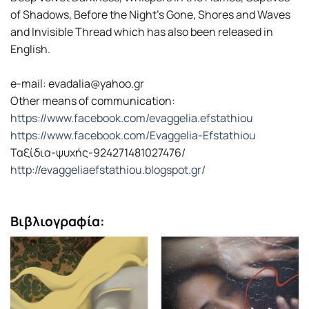
of Shadows, Before the Night’s Gone, Shores and Waves
and Invisible Thread which has also been released in
English.
e-mail: evadalia@yahoo.gr
Other means of communication:
https://www.facebook.com/evaggelia.efstathiou
https://www.facebook.com/Evaggelia-Efstathiou
Ταξίδια-ψυχής-924271481027476/
http://evaggeliaefstathiou.blogspot.gr/
Βιβλιογραφία: