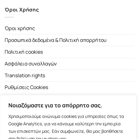
Όροι Χρήσης
Όροι χρήσης
Προσωπικά δεδομένα & Πολιτική απορρήτου
Πολιτική cookies
Ασφάλεια συναλλαγών
Translation rights
Ρυθμίσεις Cookies
Νοιαζόμαστε για το απόρρητο σας.
Χρησιμοποιούμε ανώνυμα cookies για υπηρεσίες όπως τα
Google Analytics, για να κάνουμε καλύτερη την εμπειρία
των επισκεπτών μας. Εάν συμφωνείτε, θα μας βοηθήσετε
Copyright 2026 ©
Εκδοτικός Οίκος Α.Α. Λιβάνη
| All rights
στη βελτίωση του e-shop μας.