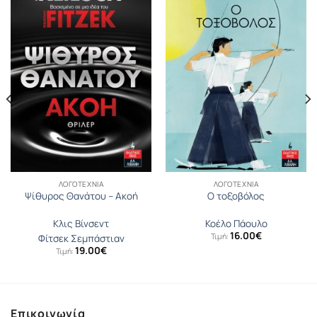
ΛΟΓΟΤΕΧΝΊΑ
ΛΟΓΟΤΕΧΝΊΑ
Ψίθυρος Θανάτου – Ακοή
Ο τοξοβόλος
Κλις Βίνσεντ
Κοέλο Πάουλο
16.00
€
Τιμή:
Φίτσεκ Σεμπάστιαν
19.00
€
Τιμή:
Επικοινωνία