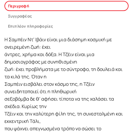
Περιγραφή
Συγγραφέας
Επιπλέον πληροφορίες
Η Σαμπέιν Ντ’ Ιβάιν είναι μια διάσημη κοσμική με
ονειρεμένη ζωή: έχει
άντρες, χρήμα και δόξα. Η Τζέιν είναι μια
δημοσιογράφος με συνηθισμένη
ζωή: έχει προβλήματα με το σύντροφο, τη δουλειά και
τα κιλά της. Όταν η
Σαμπέιν εισβάλει στον κόσμο της, η Τζέιν
συνειδητοποιεί ότι η πληθωρική
σεξοβόμβα δε θ’ αφήσει τίποτα να της χαλάσει τα
σχέδια. Κυρίως την
Τζέιν και την καλύτερη φίλη της, τη συνεσταλμένη και
εκκεντρική Τάλι,
που ψάχνει απεγνωσμένα τρόπο να σώσει το