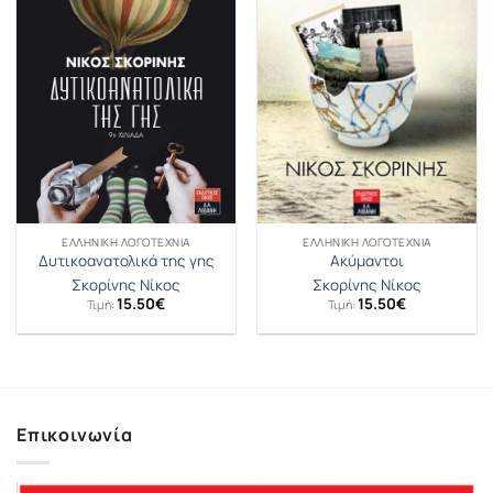
ΕΛΛΗΝΙΚΉ ΛΟΓΟΤΕΧΝΊΑ
ΕΛΛΗΝΙΚΉ ΛΟΓΟΤΕΧΝΊΑ
Δυτικοανατολικά της γης
Ακύμαντοι
Σκορίνης Νίκος
Σκορίνης Νίκος
15.50
€
15.50
€
Τιμή:
Τιμή:
Επικοινωνία