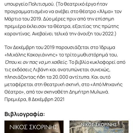
υπουργείο Πολιτισμού. (Το θεατρικό έργο ήταν
προγραμματισμένο να ανέβει στο θέατρο «Άλμα» τον
Μάρτιο του 2019. Δύο μέρες πριν από την επίσημη
πρεμιέρα έκλεισαν τα θέατρα, εξαιτίας της πρώτης
καραντίνας. Ανεβαίνει τελικά την άνοιξη του 2022.)
Τον Δεκέμβρη του 2019 παρουσιάζεται στο Ίδρυμα
«Μιχάλης Κακογιάννης» το τρίτο μυθιστόρημά του,
Όπου κι αν πας να μη χαθείς
. Το βιβλίο κυκλοφορεί από
τις εκδόσεις Λιβάνη και ανατυπώνεται συνεχώς,
πλησιάζοντας ήδη τα 20.000 αντίτυπα. Και αυτό
μεταφέρεται στη θεατρική σκηνή, στο «Από Μηχανής
Θέατρο», από τον σκηνοθέτη Δημήτρη Μυλωνά.
Πρεμιέρα, 8 Δεκέμβρη 2021
Βιβλιογραφία: