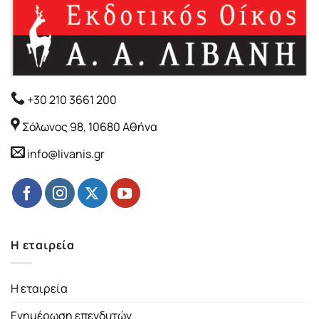
+30 210 3661 200
Σόλωνος 98, 10680 Αθήνα
info@livanis.gr
Η εταιρεία
Η εταιρεία
Ενημέρωση επενδυτών