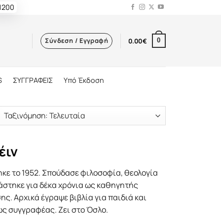
 1200
Σύνδεση / Εγγραφή
0.00
€
0
S
ΣΥΓΓΡΑΦΕΙΣ
Υπό Έκδοση
έιν
ηκε το 1952. Σπούδασε φιλοσοφία, θεολογία
γάστηκε για δέκα χρόνια ως καθηγητής
ς. Aρχικά έγραψε βιβλία για παιδιά και
ς συγγραφέας. Zει στο Όσλο.