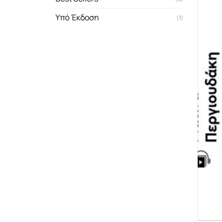
Υπό Έκδοση
(1)