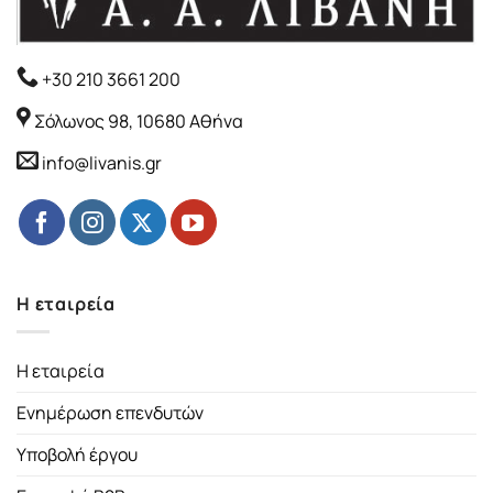
+30 210 3661 200
Σόλωνος 98, 10680 Αθήνα
info@livanis.gr
Η εταιρεία
Η εταιρεία
Ενημέρωση επενδυτών
Υποβολή έργου