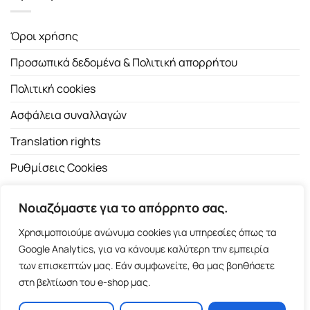
Όροι χρήσης
Προσωπικά δεδομένα & Πολιτική απορρήτου
Πολιτική cookies
Ασφάλεια συναλλαγών
Translation rights
Ρυθμίσεις Cookies
Νοιαζόμαστε για το απόρρητο σας.
Χρησιμοποιούμε ανώνυμα cookies για υπηρεσίες όπως τα
Google Analytics, για να κάνουμε καλύτερη την εμπειρία
των επισκεπτών μας. Εάν συμφωνείτε, θα μας βοηθήσετε
Copyright 2026 ©
Εκδοτικός Οίκος Α.Α. Λιβάνη
| All rights
στη βελτίωση του e-shop μας.
reserved.
Σόλωνος 98, 10680 Αθήνα | Τ:
2103661200
- F: 2103617791