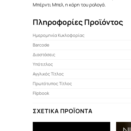
Μπέρντι Μπελ, η κόρη του ρολογά.
Πληροφορίες Προϊόντος
Ημερομηνία Κυκλοφορίας
Barcode
Διαστάσεις
Υπότιτλος
Αγγλικός Τίτλος
Πρωτότυπος Τίτλος
Flipbook
ΣΧΕΤΙΚΆ ΠΡΟΪΌΝΤΑ