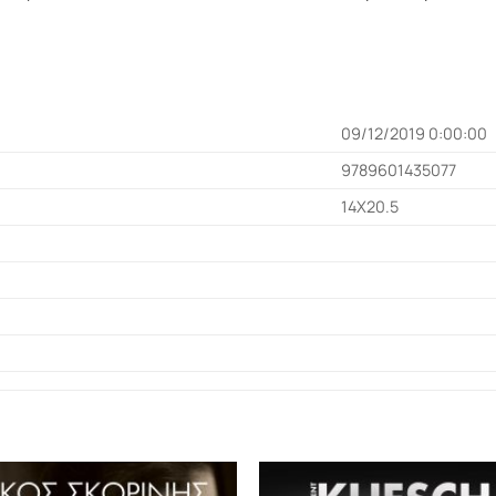
09/12/2019 0:00:00
9789601435077
14X20.5