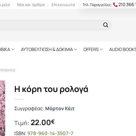
210 366
ιρεία
Νέα και άρθρα
Επικοινωνία
Τηλ. Παραγγελίες:
ΗΒΙΚΑ
ΑΥΤΟΒΕΛΤΙΩΣΗ & ΔΟΚΙΜΙΑ
OFFERS
AUDIO BOOK
γοτεχνία
Η κόρη του ρολογά
Συγγραφέας:
Μόρτον Κέιτ
22.00
€
Τιμή:
ISBN:
978-960-14-3507-7