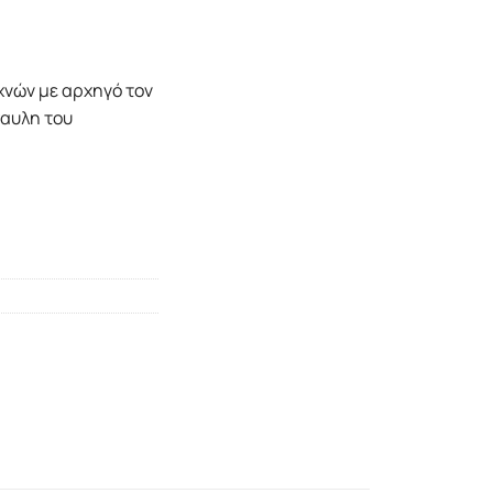
χνών με αρχηγό τον
αυλη του