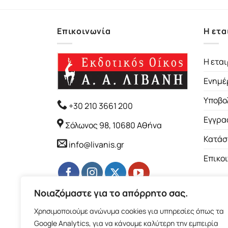
Επικοινωνία
Η ετα
Η εται
Ενημέ
Υποβο
+30 210 3661 200
Εγγρα
Σόλωνος 98, 10680 Αθήνα
Κατάσ
info@livanis.gr
Επικο
Νοιαζόμαστε για το απόρρητο σας.
Χρησιμοποιούμε ανώνυμα cookies για υπηρεσίες όπως τα
Google Analytics, για να κάνουμε καλύτερη την εμπειρία