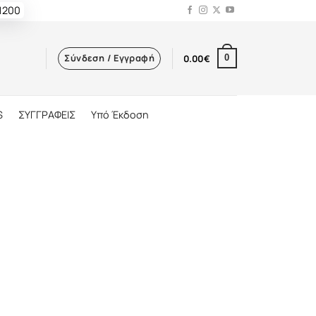
 1200
Σύνδεση / Εγγραφή
0.00
€
0
S
ΣΥΓΓΡΑΦΕΙΣ
Υπό Έκδοση