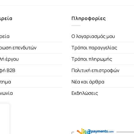
ιρεία
Πληροφορίες
ρεία
Ο λογαριασμός μου
ρωση επενδυτών
Τρόποι παραγγελίας
λή έργου
Τρόποι πληρωμής
φή B2B
Πολιτική επιστροφών
τημα
Νέα και άρθρα
ινωνία
Εκδηλώσεις