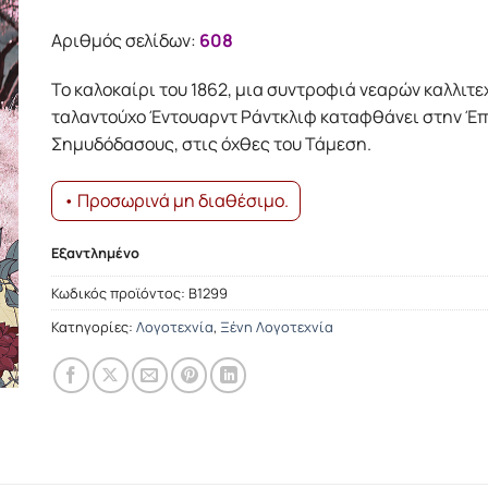
Αριθμός σελίδων:
608
Το καλοκαίρι του 1862, μια συντροφιά νεαρών καλλιτε
ταλαντούχο Έντουαρντ Ράντκλιφ καταφθάνει στην Έπ
Σημυδόδασους, στις όχθες του Τάμεση.
• Προσωρινά μη διαθέσιμο.
Εξαντλημένο
Κωδικός προϊόντος:
Β1299
Κατηγορίες:
Λογοτεχνία
,
Ξένη Λογοτεχνία