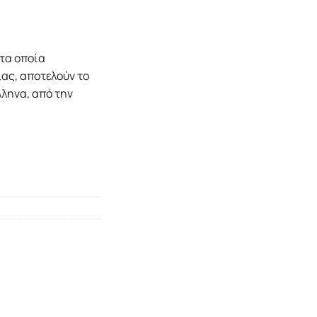
τα οποία
ας, αποτελούν το
λληνα, από την