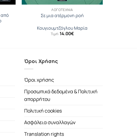
ΛΟΓΟΤΕΧΝΊΑ
 από
Σε μια ατέρμονη ροή
ο
Κουγιουµτζόγλου Μαρία
14.00
€
Τιμή:
Όροι Χρήσης
Όροι χρήσης
Προσωπικά δεδομένα & Πολιτική
απορρήτου
Πολιτική cookies
Ασφάλεια συναλλαγών
Translation rights