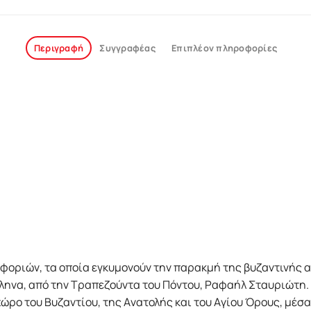
Περιγραφή
Συγγραφέας
Επιπλέον πληροφορίες
φοριών, τα οποία εγκυμονούν την παρακμή της βυζαντινής α
Έλληνα, από την Tραπεζούντα του Πόντου, Pαφαήλ Σταυριώτη
ώρο του Bυζαντίου, της Aνατολής και του Aγίου Όρους, μέσ