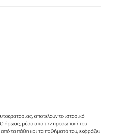
υτοκρατορίας, αποτελούν το ιστορικό
. O ήρωας, μέσα από την προσωπική του
α από τα πάθη και τα παθήματά του, εκφράζει