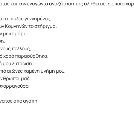
ατος και την εναγώνια αναζήτηση της αλήθειας, η οποία χα
 τις πύλες γεννημένος,
ν Kομνηνών το στήριγμα.
ν με καμάρι
ση.
όνους πολλούς,
κό χορό παρασύρθηκα,
χή μου λύτρωση.
από αιώνες χαμένη μνήμη μου,
άνθρωποι μαζί.
ψυχορραγούσα
άνατος από αγάπη