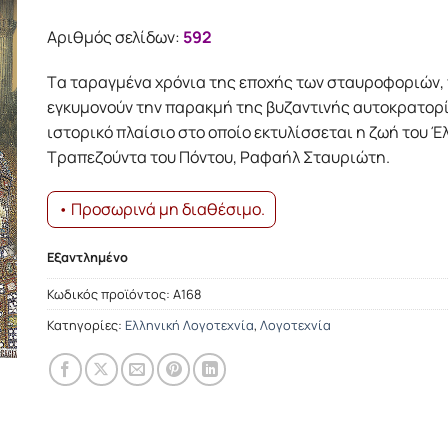
Αριθμός σελίδων:
592
Tα ταραγμένα χρόνια της εποχής των σταυροφοριών, 
εγκυμονούν την παρακμή της βυζαντινής αυτοκρατορί
ιστορικό πλαίσιο στο οποίο εκτυλίσσεται η ζωή του Έ
Tραπεζούντα του Πόντου, Pαφαήλ Σταυριώτη.
• Προσωρινά μη διαθέσιμο.
Εξαντλημένο
Κωδικός προϊόντος:
A168
Κατηγορίες:
Ελληνική Λογοτεχνία
,
Λογοτεχνία