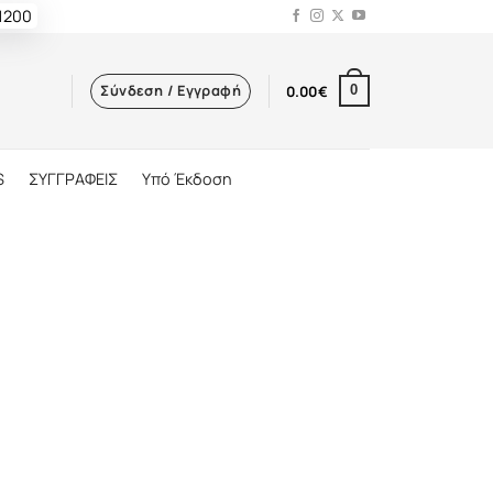
 1200
Σύνδεση / Εγγραφή
0.00
€
0
S
ΣΥΓΓΡΑΦΕΙΣ
Υπό Έκδοση