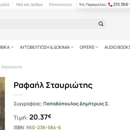
210 366
ιρεία
Νέα και άρθρα
Επικοινωνία
Τηλ. Παραγγελίες:
ΗΒΙΚΑ
ΑΥΤΟΒΕΛΤΙΩΣΗ & ΔΟΚΙΜΙΑ
OFFERS
AUDIO BOOK
ή Λογοτεχνία
Ραφαήλ Σταυριώτης
Συγγραφέας:
Παπαδόπουλος Δημήτριος Σ.
20.37
€
Τιμή:
ISBN:
960-236-584-6