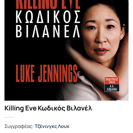
Killing Eve Κωδικός Βιλανέλ
Συγγραφέας:
Τζένινγκς Λουκ