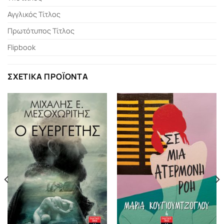
Αγγλικός Τίτλος
Πρωτότυπος Τίτλος
Flipbook
ΣΧΕΤΙΚΆ ΠΡΟΪΌΝΤΑ