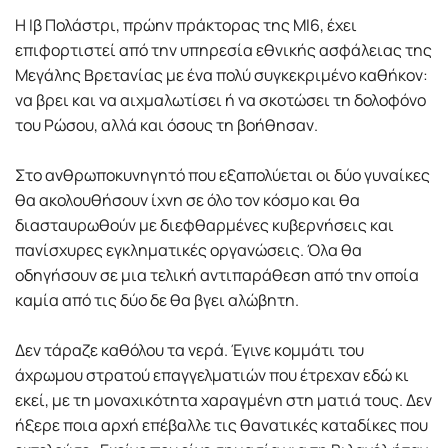
Η Ιβ Πολάστρι, πρώην πράκτορας της MI6, έχει
επιφορτιστεί από την υπηρεσία εθνικής ασφάλειας της
Μεγάλης Βρετανίας με ένα πολύ συγκεκριμένο καθήκον:
να βρει και να αιχμαλωτίσει ή να σκοτώσει τη δολοφόνο
του Ρώσου, αλλά και όσους τη βοήθησαν.
Στο ανθρωποκυνηγητό που εξαπολύεται οι δύο γυναίκες
θα ακολουθήσουν ίχνη σε όλο τον κόσμο και θα
διασταυρωθούν με διεφθαρμένες κυβερνήσεις και
πανίσχυρες εγκληματικές οργανώσεις. Όλα θα
οδηγήσουν σε μια τελική αντιπαράθεση από την οποία
καμία από τις δύο δε θα βγει αλώβητη.
Δεν τάραζε καθόλου τα νερά. Έγινε κομμάτι του
άχρωμου στρατού επαγγελματιών που έτρεχαν εδώ κι
εκεί, με τη μοναχικότητα χαραγμένη στη ματιά τους. Δεν
ήξερε ποια αρχή επέβαλλε τις θανατικές καταδίκες που