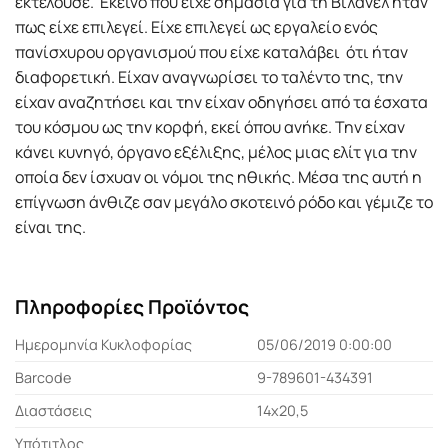
εκτελούσε. Εκείνο που είχε σημασία για τη Βιλανέλ ήταν
πως είχε επιλεγεί. Είχε επιλεγεί ως εργαλείο ενός
πανίσχυρου οργανισμού που είχε καταλάβει ότι ήταν
διαφορετική. Είχαν αναγνωρίσει το ταλέντο της, την
είχαν αναζητήσει και την είχαν οδηγήσει από τα έσχατα
του κόσμου ως την κορφή, εκεί όπου ανήκε. Την είχαν
κάνει κυνηγό, όργανο εξέλιξης, μέλος μιας ελίτ για την
οποία δεν ίσχυαν οι νόμοι της ηθικής. Μέσα της αυτή η
επίγνωση άνθιζε σαν μεγάλο σκοτεινό ρόδο και γέμιζε το
είναι της.
Πληροφορίες Προϊόντος
Ημερομηνία Κυκλοφορίας
05/06/2019 0:00:00
Barcode
9-789601-434391
Διαστάσεις
14x20,5
Υπότιτλος