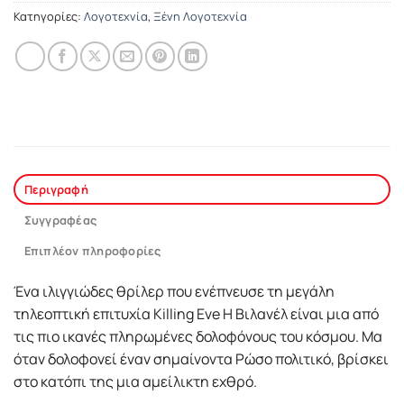
Κατηγορίες:
Λογοτεχνία
,
Ξένη Λογοτεχνία
Περιγραφή
Συγγραφέας
Επιπλέον πληροφορίες
Ένα ιλιγγιώδες θρίλερ που ενέπνευσε τη μεγάλη
τηλεοπτική επιτυχία Killing Eve Η Βιλανέλ είναι μια από
τις πιο ικανές πληρωμένες δολοφόνους του κόσμου. Μα
όταν δολοφονεί έναν σημαίνοντα Ρώσο πολιτικό, βρίσκει
στο κατόπι της μια αμείλικτη εχθρό.