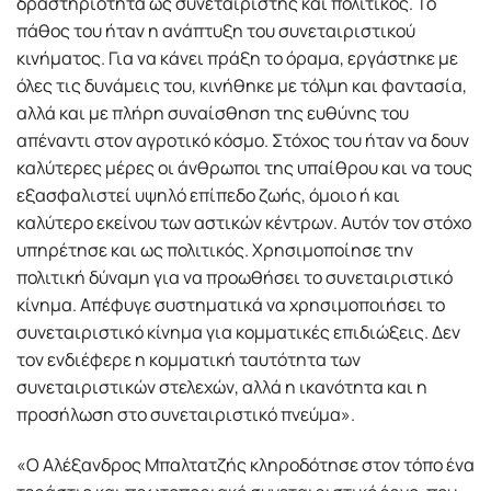
δραστηριότητα ως συνεταιριστής και πολιτικός. Το
πάθος του ήταν η ανάπτυξη του συνεταιριστικού
κινήματος. Για να κάνει πράξη το όραμα, εργάστηκε με
όλες τις δυνάμεις του, κινήθηκε με τόλμη και φαντασία,
αλλά και με πλήρη συναίσθηση της ευθύνης του
απέναντι στον αγροτικό κόσμο. Στόχος του ήταν να δουν
καλύτερες μέρες οι άνθρωποι της υπαίθρου και να τους
εξασφαλιστεί υψηλό επίπεδο ζωής, όμοιο ή και
καλύτερο εκείνου των αστικών κέντρων. Αυτόν τον στόχο
υπηρέτησε και ως πολιτικός. Χρησιμοποίησε την
πολιτική δύναμη για να προωθήσει το συνεταιριστικό
κίνημα. Απέφυγε συστηματικά να χρησιμοποιήσει το
συνεταιριστικό κίνημα για κομματικές επιδιώξεις. Δεν
τον ενδιέφερε η κομματική ταυτότητα των
συνεταιριστικών στελεχών, αλλά η ικανότητα και η
προσήλωση στο συνεταιριστικό πνεύμα».
«Ο Αλέξανδρος Μπαλτατζής κληροδότησε στον τόπο ένα