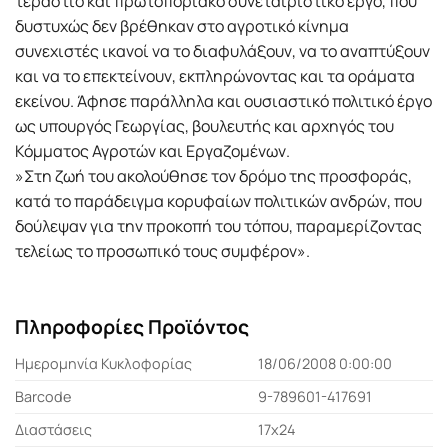
τεράστιο και πρωτοποριακό συνεταιριστικό έργο, που
δυστυχώς δεν βρέθηκαν στο αγροτικό κίνημα
συνεχιστές ικανοί να το διαφυλάξουν, να το αναπτύξουν
και να το επεκτείνουν, εκπληρώνοντας και τα οράματα
εκείνου. Άφησε παράλληλα και ουσιαστικό πολιτικό έργο
ως υπουργός Γεωργίας, βουλευτής και αρχηγός του
Κόμματος Αγροτών και Εργαζομένων.
»Στη ζωή του ακολούθησε τον δρόμο της προσφοράς,
κατά το παράδειγμα κορυφαίων πολιτικών ανδρών, που
δούλεψαν για την προκοπή του τόπου, παραμερίζοντας
τελείως το προσωπικό τους συμφέρον».
Πληροφορίες Προϊόντος
Ημερομηνία Κυκλοφορίας
18/06/2008 0:00:00
Barcode
9-789601-417691
Διαστάσεις
17x24