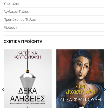
Υπότιτλος
Αγγλικός Τίτλος
Πρωτότυπος Τίτλος
Flipbook
ΣΧΕΤΙΚΆ ΠΡΟΪΌΝΤΑ