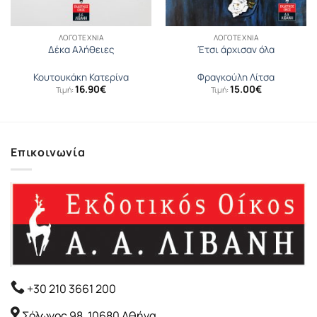
ΛΟΓΟΤΕΧΝΊΑ
ΛΟΓΟΤΕΧΝΊΑ
Δέκα Αλήθειες
Έτσι άρχισαν όλα
Κουτουκάκη Κατερίνα
Φραγκούλη Λίτσα
16.90
€
15.00
€
Τιμή:
Τιμή:
Επικοινωνία
+30 210 3661 200
Σόλωνος 98, 10680 Αθήνα