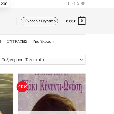
 1200
Σύνδεση / Εγγραφή
0.00
€
0
S
ΣΥΓΓΡΑΦΕΙΣ
Υπό Έκδοση
-10%