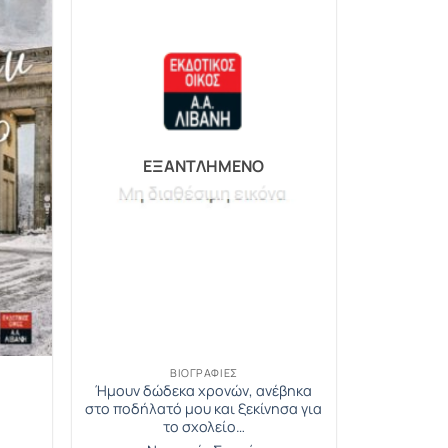
ΕΞΑΝΤΛΗΜΈΝΟ
ΒΙΟΓΡΑΦΊΕΣ
Ήμουν δώδεκα χρονών, ανέβηκα
ο
στο ποδήλατό μου και ξεκίνησα για
το σχολείο…