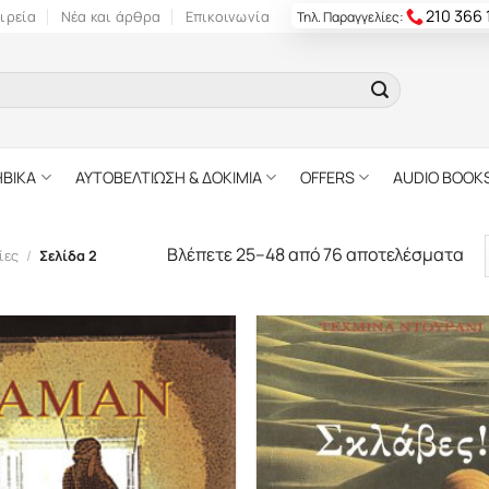
210 366
ιρεία
Νέα και άρθρα
Επικοινωνία
Τηλ. Παραγγελίες:
ΗΒΙΚΑ
ΑΥΤΟΒΕΛΤΙΩΣΗ & ΔΟΚΙΜΙΑ
OFFERS
AUDIO BOOK
Βλέπετε 25–48 από 76 αποτελέσματα
ίες
/
Σελίδα 2