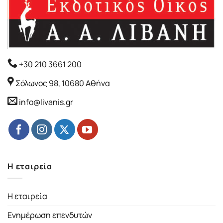
+30 210 3661 200
Σόλωνος 98, 10680 Αθήνα
info@livanis.gr
Η εταιρεία
Η εταιρεία
Ενημέρωση επενδυτών