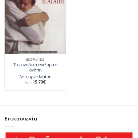
ΒΙΟΓΡΑΦΊΕΣ
Το μοναδικό έγκλημα η
αγάπη
Λετουρνό Μαίρη
15.79
€
Τιμή:
Επικοινωνία