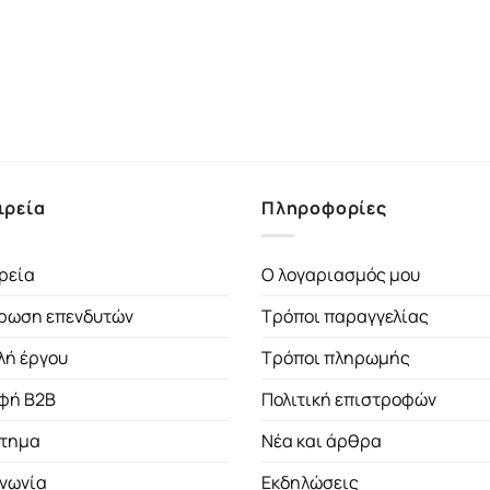
ιρεία
Πληροφορίες
ρεία
Ο λογαριασμός μου
ρωση επενδυτών
Τρόποι παραγγελίας
λή έργου
Τρόποι πληρωμής
φή B2B
Πολιτική επιστροφών
τημα
Νέα και άρθρα
ινωνία
Εκδηλώσεις