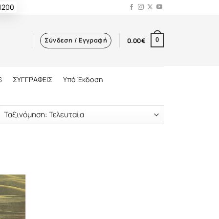
 1200
Σύνδεση / Εγγραφή
0.00
€
0
S
ΣΥΓΓΡΑΦΕΙΣ
Υπό Έκδοση