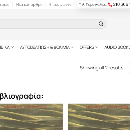
210 366
ιρεία
Νέα και άρθρα
Επικοινωνία
Τηλ. Παραγγελίες:
ΗΒΙΚΑ
ΑΥΤΟΒΕΛΤΙΩΣΗ & ΔΟΚΙΜΙΑ
OFFERS
AUDIO BOOK
Showing all 2 results
βλιογραφία: