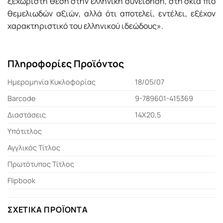
ξεχωριστή θέση στην ελληνική συνείδηση, στη σκιά πιο
θεμελιωδών αξιών, αλλά ότι αποτελεί, εντέλει, εξέχον
χαρακτηριστικό του ελληνικού ιδεώδους».
Πληροφορίες Προϊόντος
Ημερομηνία Κυκλοφορίας
18/05/07
Barcode
9-789601-415369
Διαστάσεις
14Χ20,5
Υπότιτλος
Αγγλικός Τίτλος
Πρωτότυπος Τίτλος
Flipbook
ΣΧΕΤΙΚΆ ΠΡΟΪΌΝΤΑ