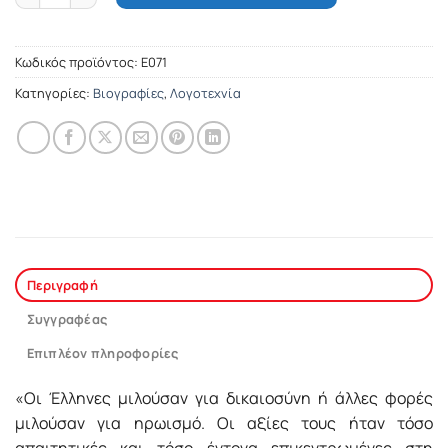
Κωδικός προϊόντος:
Ε071
Κατηγορίες:
Βιογραφίες
,
Λογοτεχνία
Περιγραφή
Συγγραφέας
Επιπλέον πληροφορίες
«Οι Έλληνες μιλούσαν για δικαιοσύνη ή άλλες φορές
μιλούσαν για ηρωισμό. Οι αξίες τους ήταν τόσο
απαιτητικές και τόσο έντονα επικεντρωμένες στη