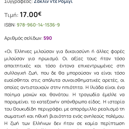
Συγγραφέας:
Ζακλίν ντε Ρομιγί
17.00
€
Τιμή:
ISBN:
978-960-14-1536-9
Αριθμός σελίδων:
590
«Οι Έλληνες μιλούσαν για δικαιοσύνη ή άλλες φορές
μιλούσαν για ηρωισμό. Οι αξίες τους ήταν τόσο
απαιτητικές και τόσο έντονα επικεντρωμένες στη
συλλογική ζωή, που δε θα μπορούσαν να είναι τόσο
ευαίσθητοι στις απόλυτα συναισθηματικές αρετές, οι
οποίες αντιστοιχούν στην ηπιότητα. Η Ιλιάδα είναι ένα
ποίημα μαχών και θανάτου. Η τραγωδία έμελλε να
παραμείνει το κατεξοχήν απάνθρωπο είδος. Η ιστορία
του Θουκυδίδη περιγράφει με απαράμιλλο ρεαλισμό τη
σωματική και ηθική βιαιότητα ενός ανηλεούς πολέμου.
Η ζωή των Ελλήνων δεν ήταν σε καμία περίπτωση