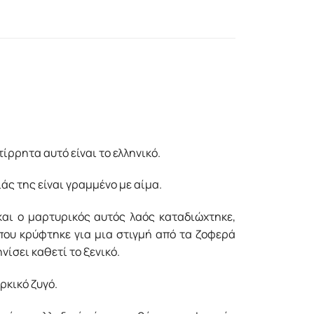
ίρρητα αυτό είναι το ελληνικό.
άς της είναι γραμμένο με αίμα.
και ο μαρτυρικός αυτός λαός καταδιώχτηκε,
 που κρύφτηκε για μια στιγμή από τα ζοφερά
νίσει καθετί το ξενικό.
ρκικό ζυγό.