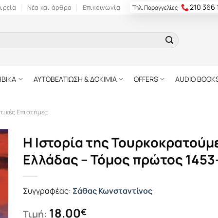
210 366
ιρεία
Νέα και άρθρα
Επικοινωνία
Τηλ. Παραγγελίες:
ΗΒΙΚΑ
ΑΥΤΟΒΕΛΤΙΩΣΗ & ΔΟΚΙΜΙΑ
OFFERS
AUDIO BOOK
τικές Επιστήμες
Η Ιστορία της Τουρκοκρατούμ
Ελλάδας – Τόμος πρώτος 1453
Συγγραφέας:
Σάθας Κωνσταντίνος
18.00
€
Τιμή: