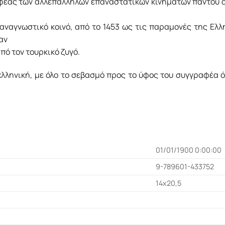
έας των αλλεπάλληλων επαναστατικών κινημάτων παντού ανά
 αναγνωστικό κοινό, από το 1453 ως τις παραμονές της Ελλ
αν
πό τον τουρκικό ζυγό.
λληνική, με όλο το σεβασμό προς το ύφος του συγγραφέα 
01/01/1900 0:00:00
9-789601-433752
14x20,5