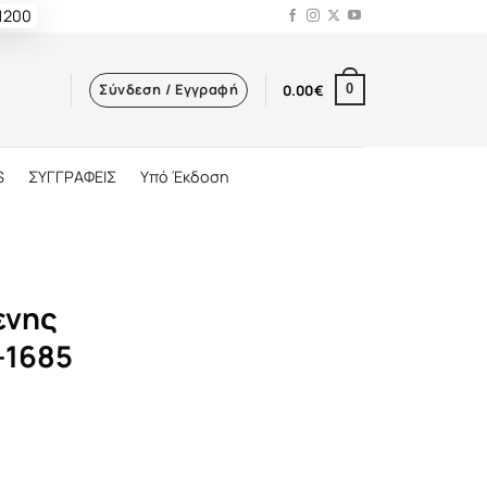
 1200
Σύνδεση / Εγγραφή
0.00
€
0
S
ΣΥΓΓΡΑΦΕΙΣ
Υπό Έκδοση
ενης
-1685