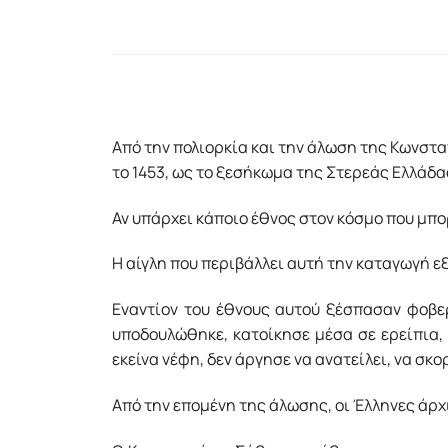
Από την πολιορκία και την άλωση της Κωνστα
το 1453, ως το ξεσήκωμα της Στερεάς Ελλάδας
Αν υπάρχει κάποιο έθνος στον κόσμο που μπορ
Η αίγλη που περιβάλλει αυτή την καταγωγή ε
Εναντίον του έθνους αυτού ξέσπασαν φοβερ
υποδουλώθηκε, κατοίκησε μέσα σε ερείπια, 
εκείνα νέφη, δεν άργησε να ανατείλει, να σκ
Από την επομένη της άλωσης, οι Έλληνες άρχ