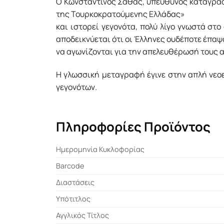
Ο Κωνσταντίνος Σάθας, υπεύθυνος καταγραφ
της Τουρκοκρατούμενης Ελλάδας»
και ιστορεί γεγονότα, πολύ λίγο γνωστά στο
αποδεικνύεται ότι οι Έλληνες ουδέποτε έπαψ
να αγωνίζονται για την απελευθέρωσή τους α
Η γλωσσική μεταγραφή έγινε στην απλή νεοε
γεγονότων.
Πληροφορίες Προϊόντος
Ημερομηνία Κυκλοφορίας
Barcode
Διαστάσεις
Υπότιτλος
Αγγλικός Τίτλος