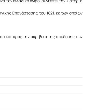
 τον ελλαδικό χώρο, συνθέτει την «Ιστορία
ηνικής Επανάστασης του 1821, εκ των οποίων
όσο και προς την ακρίβεια της απόδοσης των