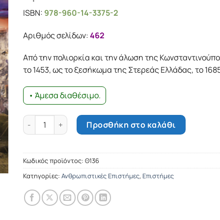
ISBN:
978-960-14-3375-2
Αριθμός σελίδων:
462
Από την πολιορκία και την άλωση της Κωνσταντινούπο
το 1453, ως το ξεσήκωμα της Στερεάς Ελλάδας, το 168
• Άμεσα διαθέσιμο.
Η Ιστορία της Τουρκοκρατούμενης Ελλάδας - Τόμος πρώ
Προσθήκη στο καλάθι
Κωδικός προϊόντος:
Θ136
Κατηγορίες:
Ανθρωπιστικές Επιστήμες
,
Επιστήμες