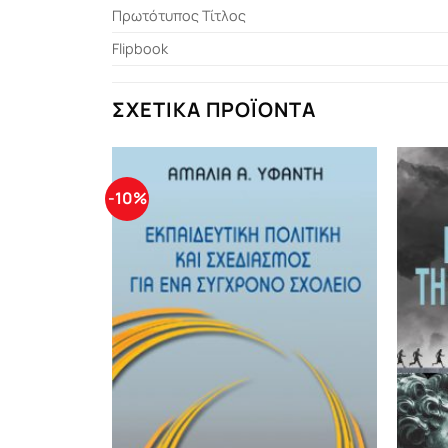
Πρωτότυπος Τίτλος
Flipbook
ΣΧΕΤΙΚΆ ΠΡΟΪΌΝΤΑ
-10%