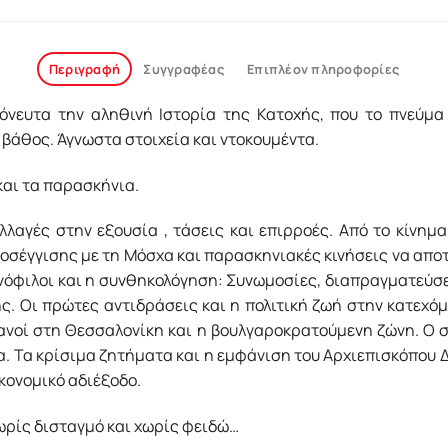
Περιγραφή
Συγγραφέας
Επιπλέον πληροφορίες
νευτα την αληθινή Ιστορία της Κατοχής, που το πνεύμα τ
 βάθος. Άγνωστα στοιχεία και ντοκουμέντα.
και τα παρασκήνια.
λαγές στην εξουσία , τάσεις και επιρροές. Από το κίνημα 
οσέγγισης με τη Μόσχα και παρασκηνιακές κινήσεις να απο
νόφιλοι και η συνθηκολόγηση: Συνωμοσίες, διαπραγματεύσε
ς. Οι πρώτες αντιδράσεις και η πολιτική ζωή στην κατεχό
ανοί στη Θεσσαλονίκη και η βουλγαροκρατούμενη ζώνη. Ο 
α. Τα κρίσιμα ζητήματα και η εμφάνιση του Αρχιεπισκόπου 
κονομικό αδιέξοδο.
ωρίς δισταγμό και χωρίς φειδώ…