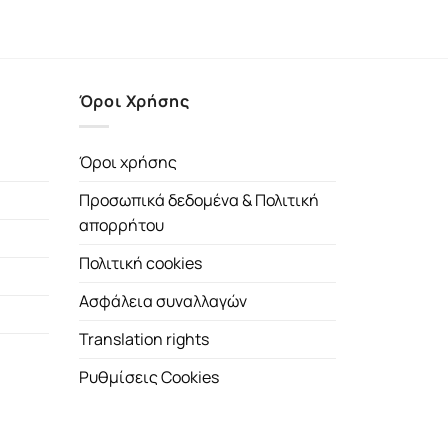
έχουσα
μή
αι:
23€.
Όροι Χρήσης
Όροι χρήσης
Προσωπικά δεδομένα & Πολιτική
απορρήτου
Πολιτική cookies
Ασφάλεια συναλλαγών
Translation rights
Ρυθμίσεις Cookies