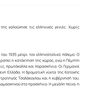
ης γαλούχησε τις ελληνικές γενιές. Χωρίς
του 1935 μέχρι τον ελληνοϊταλικό πόλεμο. Ο
τραπεί η κατάκτηση της χώρας, ενώ η Πέμπτη
ις, πρωτόκολλα και παρασκήνια. Οι Γερμανοί
μενη Ελλάδα. Η δραματική νύχτα της Κατοχής
στρατηγός Τσολάκογλου και η κυβέρνησή του.
Δαμασκηνού στο προσκήνιο. Η μεγάλη πείνα, η