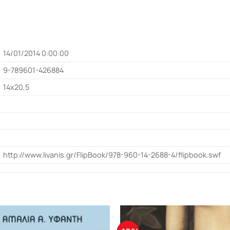
14/01/2014 0:00:00
9-789601-426884
14x20,5
http://www.livanis.gr/FlipBook/978-960-14-2688-4/flipbook.swf