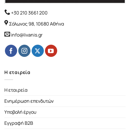
+30 210 3661 200
Σόλωνος 98, 10680 Αθήνα
info@livanis.gr
Η εταιρεία
Η εταιρεία
Ενημέρωση επενδυτών
Υποβολή έργου
Εγγραφή B2B