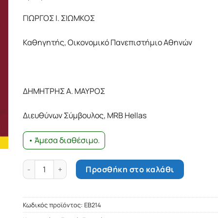
42.93€.
ΓΙΩΡΓΟΣ Ι. ΣΙΩΜΚΟΣ
Καθηγητής, Οικονομικό Πανεπιστήμιο Αθηνών
ΔΗΜΗΤΡΗΣ Α. ΜΑΥΡΟΣ
Διευθύνων Σύμβουλος, MRB Hellas
• Άμεσα διαθέσιμο.
Έρευνα αγοράς ποσότητα
Προσθήκη στο καλάθι
Κωδικός προϊόντος:
ΕΒ214