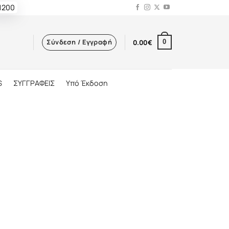
 1200
Σύνδεση / Εγγραφή
0.00
€
0
S
ΣΥΓΓΡΑΦΕΙΣ
Υπό Έκδοση