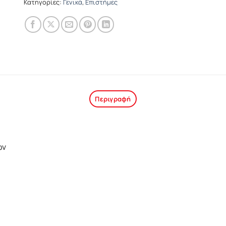
Κατηγορίες:
Γενικά
,
Επιστήμες
Περιγραφή
ών