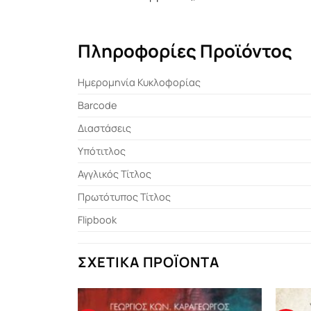
Πληροφορίες Προϊόντος
Ημερομηνία Κυκλοφορίας
Barcode
Διαστάσεις
Υπότιτλος
Αγγλικός Τίτλος
Πρωτότυπος Τίτλος
Flipbook
ΣΧΕΤΙΚΆ ΠΡΟΪΌΝΤΑ