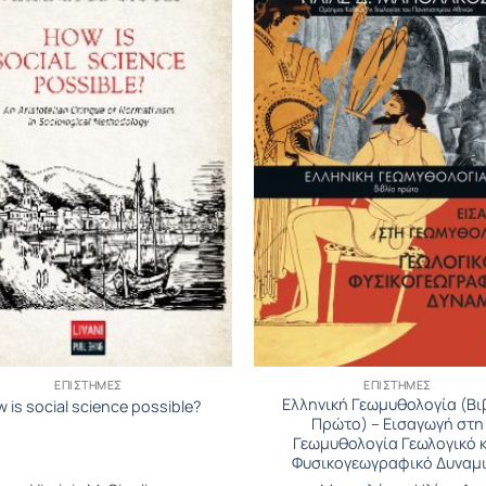
ΕΠΙΣΤΉΜΕΣ
ΕΠΙΣΤΉΜΕΣ
Ελληνική Γεωμυθολογία (Βι
 is social science possible?
Πρώτο) – Εισαγωγή στη
Γεωμυθολογία Γεωλογικό 
Φυσικογεωγραφικό Δυναμ