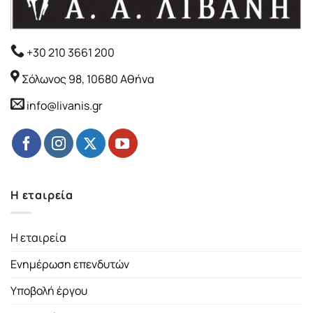
+30 210 3661 200
Σόλωνος 98, 10680 Αθήνα
info@livanis.gr
Η εταιρεία
Η εταιρεία
Ενημέρωση επενδυτών
Υποβολή έργου