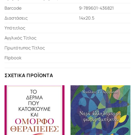
Barcode
9-789601-436821
Διαστάσεις
14x20.5
Υπότιτλος
Αγγλικός Τίτλος
Πρωτότυπος Τίτλος
Flipbook
ΣΧΕΤΙΚΆ ΠΡΟΪΌΝΤΑ