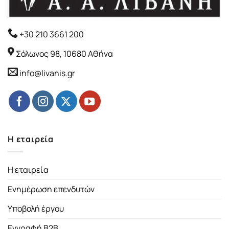
+30 210 3661 200
Σόλωνος 98, 10680 Αθήνα
info@livanis.gr
Η εταιρεία
Η εταιρεία
Ενημέρωση επενδυτών
Υποβολή έργου
Εγγραφή B2B