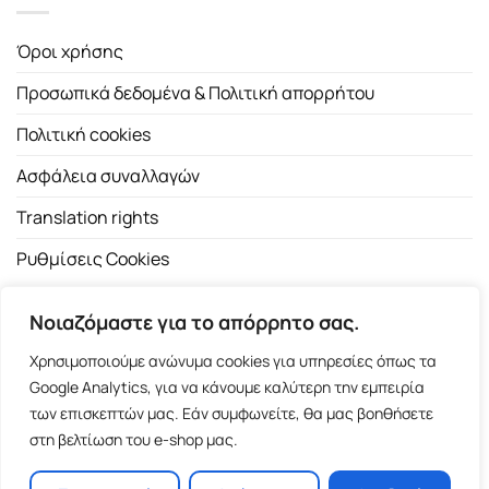
Όροι χρήσης
Προσωπικά δεδομένα & Πολιτική απορρήτου
Πολιτική cookies
Ασφάλεια συναλλαγών
Translation rights
Ρυθμίσεις Cookies
Νοιαζόμαστε για το απόρρητο σας.
Χρησιμοποιούμε ανώνυμα cookies για υπηρεσίες όπως τα
Google Analytics, για να κάνουμε καλύτερη την εμπειρία
των επισκεπτών μας. Εάν συμφωνείτε, θα μας βοηθήσετε
Copyright 2026 ©
Εκδοτικός Οίκος Α.Α. Λιβάνη
| All rights
στη βελτίωση του e-shop μας.
reserved.
Σόλωνος 98, 10680 Αθήνα | Τ:
2103661200
- F: 2103617791