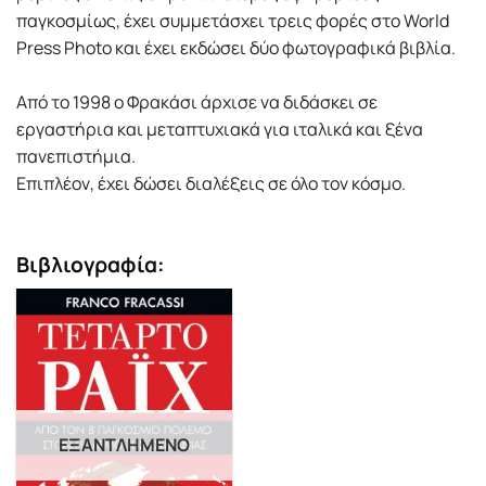
παγκοσµίως, έχει συµµετάσχει τρεις φορές στο World
Press Photo και έχει εκδώσει δύο φωτογραφικά βιβλία.
Από το 1998 ο Φρακάσι άρχισε να διδάσκει σε
εργαστήρια και µεταπτυχιακά για ιταλικά και ξένα
πανεπιστήµια.
Επιπλέον, έχει δώσει διαλέξεις σε όλο τον κόσµο.
Βιβλιογραφία:
ΕΞΑΝΤΛΗΜΈΝΟ