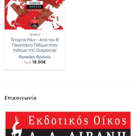
ΓΕΝΙΚΆ
Τέταρτο Ράιχ – Από τον Β’
Παγκόσμιο Πόλεμο στον
πόλεμο της Ουκρανίας
Φρακάσι Φράνκο
18.00
€
Τιμή:
Επικοινωνία