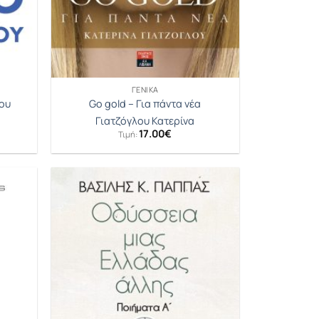
ΓΕΝΙΚΆ
ου
Go gold – Για πάντα νέα
Γιατζόγλου Κατερίνα
17.00
€
Τιμή: