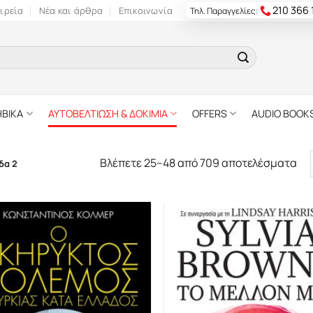
210 366
ιρεία
Νέα και άρθρα
Επικοινωνία
Τηλ. Παραγγελίες:
ΗΒΙΚΑ
ΑΥΤΟΒΕΛΤΙΩΣΗ & ΔΟΚΙΜΙΑ
OFFERS
AUDIO BOOK
Βλέπετε 25–48 από 709 αποτελέσματα
δα 2