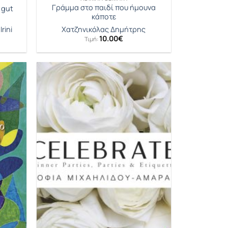
Γράμμα στο παιδί που ήμουνα
 gut
κάποτε
rini
Χατζηνικόλας Δημήτρης
10.00
€
Τιμή: