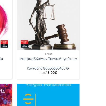
ΓΕΝΙΚΆ
ία
Μορφές Ελλήνων Ποινικολογούντων
Κονταξής Θρασύβουλος Θ.
15.00
€
Τιμή: