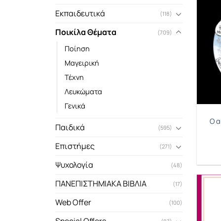
Εκπαιδευτικά
(118)
Ποικίλα Θέματα
(709)
Ποίηση
Μαγειρική
Τέχνη
Λευκώματα
Γενικά
Ο α
Παιδικά
(595)
Επιστήμες
(271)
Ψυχολογία
(48)
ΠΑΝΕΠΙΣΤΗΜΙΑΚΑ ΒΙΒΛΙΑ
(17)
Web Offer
(100)