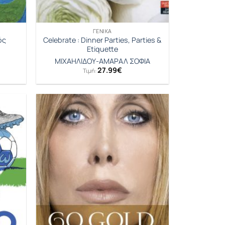
ΓΕΝΙΚΆ
ός
Celebrate : Dinner Parties, Parties &
Etiquette
ΜΙΧΑΗΛΙΔΟΥ-ΑΜΑΡΑΛ ΣΟΦΙΑ
27.99
€
Τιμή: