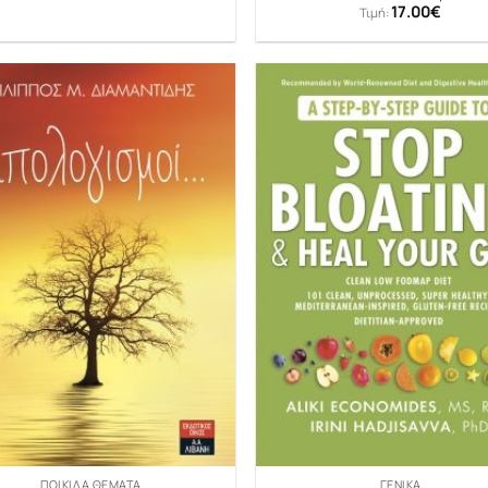
17.00
€
Τιμή:
ΠΟΙΚΊΛΑ ΘΈΜΑΤΑ
ΓΕΝΙΚΆ