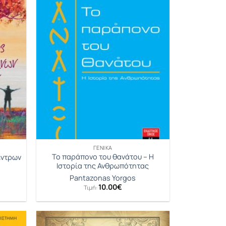
ΓΕΝΙΚΆ
Το παράπονο του θανάτου – Η
έντρων
Ιστορία της Ανθρωπότητας
Pantazonas Yorgos
10.00
€
Τιμή: