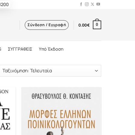
 1200
Σύνδεση / Εγγραφή
0.00
€
0
S
ΣΥΓΓΡΑΦΕΙΣ
Υπό Έκδοση