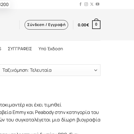
 1200
Σύνδεση / Εγγραφή
0.00
€
0
S
ΣΥΓΓΡΑΦΕΙΣ
Υπό Έκδοση
τοκιμαντέρ και έχει τιμηθεί
ραβεία Emmy και Peabody στην κατηγορία του
ών του συγκαταλέγεται μια δίωρη βιογραφία