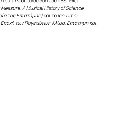
a
του τηλεοπτικού δικτύου PBS. Έχει
 Measure: A Musical History of Science
ρία της Επιστήμης)
και το
Ice Time:
(Η Εποχή των Παγετώνων: Κλίμα, Επιστήμη και