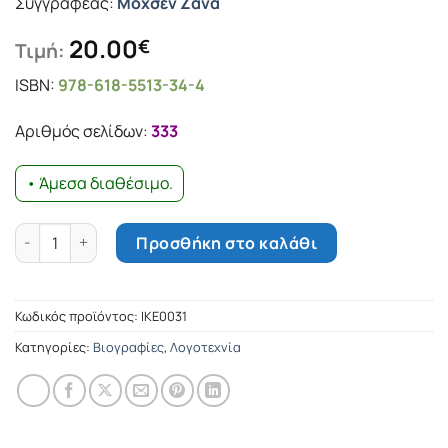
Συγγραφέας:
Μόχσεν Ζάνα
20.00
€
Τιμή:
ISBN:
978-618-5513-34-4
Αριθμός σελίδων:
333
• Άμεσα διαθέσιμο.
Πουλημένες! Η συνέχεια ποσότητα
Προσθήκη στο καλάθι
Κωδικός προϊόντος:
IKE0031
Κατηγορίες:
Βιογραφίες
,
Λογοτεχνία