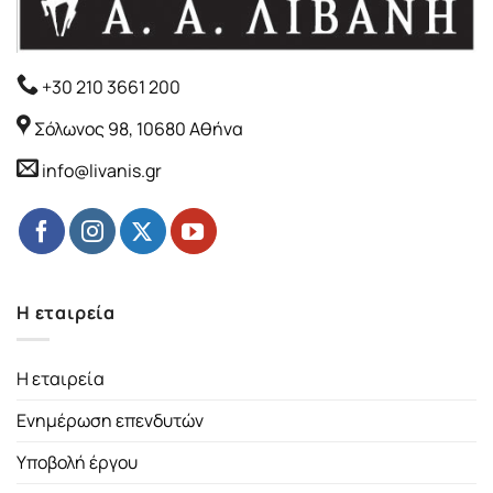
+30 210 3661 200
Σόλωνος 98, 10680 Αθήνα
info@livanis.gr
Η εταιρεία
Η εταιρεία
Ενημέρωση επενδυτών
Υποβολή έργου