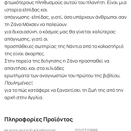
φτωχότερους πληθυσμούς αυτού του πλανήτη. Είναι μια
ιστορία ελπίδας και
απόγνωσης· ελπίδας, γιατί, όσο υπάρχουν άνθρωποι σαν
τη Ζάνα Μόχσεν να παλεύουν
για δικαιοσύνη, ο κόσμος μας θα γίνεται καλύτερος·
απόγνωσης, γιατί οι
προσπάθειες σωτηρίας της Νάντια από το κολαστήριό
της είναι άκαρπες.
Στην πορεία της διήγησης η Ζάνα προσπαθεί να
απαντήσει και στα χιλιάδες
ερωτήματα των αναγνωστών του πρώτου της βιβλίου,
Πουλημένες!
,
για το πώς κατάφερε να ξαναχτίσει τη ζωή της από την
αρχή στην Αγγλία.
Πληροφορίες Προϊόντος
Ημερομηνία Κυκλοφορίας
02/07/1999