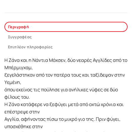
Περιγραφή
Συγγραφέας
Επιπλέον πληροφορίες
Η Ζάνα και η Νάντια Μόχσεν, δύο νεαρές Αγγλίδες από το
Μπέρμιγχαμ,
ξεγελάστηκαν από τον πατέρα τους και ταξίδεψαν στην
Υεμένη,
όπου εκείνος τις πούλησε για ανήλικες νύφες σε δύο
φίλους του.
Η Ζάνα κατάφερε να ξεφύγει μετά από οχτώ χρόνια και
επέστρεψε στην
Αγγλία, αφήνοντας πίσω το μικρό γιο της. Πριν φύγει,
υποσχέθηκε στην