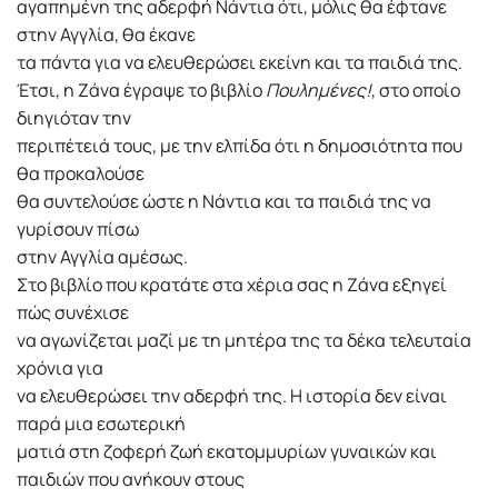
αγαπημένη της αδερφή Νάντια ότι, μόλις θα έφτανε
στην Αγγλία, θα έκανε
τα πάντα για να ελευθερώσει εκείνη και τα παιδιά της.
Έτσι, η Ζάνα έγραψε το βιβλίο
Πουλημένες!
, στο οποίο
διηγιόταν την
περιπέτειά τους, με την ελπίδα ότι η δημοσιότητα που
θα προκαλούσε
θα συντελούσε ώστε η Νάντια και τα παιδιά της να
γυρίσουν πίσω
στην Αγγλία αμέσως.
Στο βιβλίο που κρατάτε στα χέρια σας η Ζάνα εξηγεί
πώς συνέχισε
να αγωνίζεται μαζί με τη μητέρα της τα δέκα τελευταία
χρόνια για
να ελευθερώσει την αδερφή της. Η ιστορία δεν είναι
παρά μια εσωτερική
ματιά στη ζοφερή ζωή εκατομμυρίων γυναικών και
παιδιών που ανήκουν στους