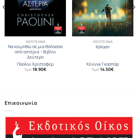
ΛΟΓΟΤΕΧΝΊΑ
ΛΟΓΟΤΕΧΝΊΑ
Να κοιμηθώ σε μια θάλασσα
Κόλαση
από αστέρια – Βιβλίο
Δεύτερο
Παολίνι Κρίστοφερ
Κενίνγκ Γκασπάρ
18.90
€
14.50
€
Τιμή:
Τιμή:
Επικοινωνία