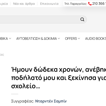
210 366
ιρεία
Νέα και άρθρα
Επικοινωνία
Τηλ. Παραγγελίες:
ΗΒΙΚΑ
ΑΥΤΟΒΕΛΤΙΩΣΗ & ΔΟΚΙΜΙΑ
OFFERS
AUDIO BOOK
ίες
Ήμουν δώδεκα χρονών, ανέβη
ποδήλατό μου και ξεκίνησα γι
σχολείο…
Συγγραφέας:
Νταρντέν Σαμπίν