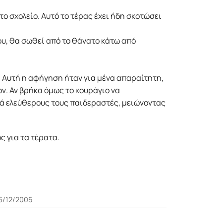
ο σχολείο. Aυτό το τέρας έχει ήδη σκοτώσει
ου, θα σωθεί από το θάνατο κάτω από
ς. Αυτή η αφήγηση ήταν για μένα απαραίτητη,
ον. Αν βρήκα όμως το κουράγιο να
νά ελεύθερους τους παιδεραστές, μειώνοντας
ς για τα τέρατα.
6/12/2005