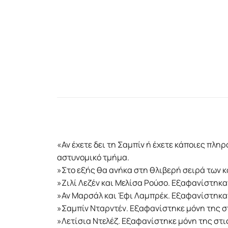
«Αν έχετε δει τη Σαμπίν ή έχετε κάποιες πλ
αστυνομικό τμήμα.
»Στο εξής θα ανήκα στη θλιβερή σειρά των κ
»Ζιλί Λεζέν και Μελίσα Ρούσο. Εξαφανίστηκαν 
»Αν Μαρσάλ και Έφι Λαμπρέκ. Εξαφανίστηκαν 
»Σαμπίν Νταρντέν. Εξαφανίστηκε μόνη της στ
»Λετίσια Ντελέζ. Εξαφανίστηκε μόνη της στι