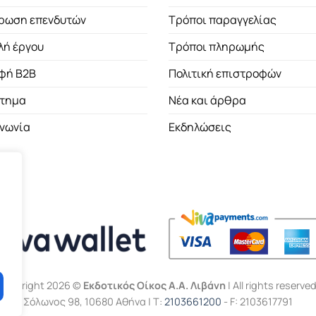
ρωση επενδυτών
Τρόποι παραγγελίας
λή έργου
Τρόποι πληρωμής
φή B2B
Πολιτική επιστροφών
τημα
Νέα και άρθρα
ινωνία
Εκδηλώσεις
Copyright 2026 ©
Εκδοτικός Οίκος Α.Α. Λιβάνη
| All rights reserved
Σόλωνος 98, 10680 Αθήνα | Τ:
2103661200
- F: 2103617791