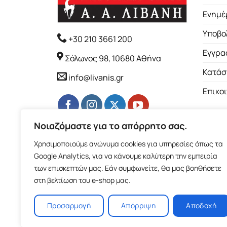
Ενημέ
Υποβο
+30 210 3661 200
Εγγρα
Σόλωνος 98, 10680 Αθήνα
Κατάσ
info@livanis.gr
Επικο
Νοιαζόμαστε για το απόρρητο σας.
Χρησιμοποιούμε ανώνυμα cookies για υπηρεσίες όπως τα
Google Analytics, για να κάνουμε καλύτερη την εμπειρία
των επισκεπτών μας. Εάν συμφωνείτε, θα μας βοηθήσετε
στη βελτίωση του e-shop μας.
Προσαρμογή
Απόρριψη
Αποδοχή