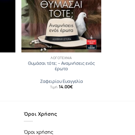
ΛΟΓΟΤΕΧΝΊΑ
Θυμάσαι τότε; – Αναμνήσεις ενός
έρωτα
Ζαφειρίου Ευαγγελία
14.00
€
Τιμή:
Όροι Χρήσης
Όροι χρήσης