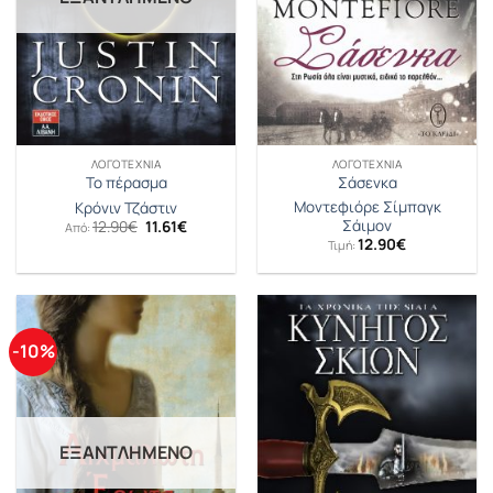
ΛΟΓΟΤΕΧΝΊΑ
ΛΟΓΟΤΕΧΝΊΑ
Το πέρασμα
Σάσενκα
Μοντεφιόρε Σίμπαγκ
Κρόνιν Τζάστιν
Original
Η
Σάιμον
12.90
€
11.61
€
Από:
price
τρέχουσα
12.90
€
Τιμή:
was:
τιμή
12.90€.
είναι:
11.61€.
-10%
ΕΞΑΝΤΛΗΜΈΝΟ