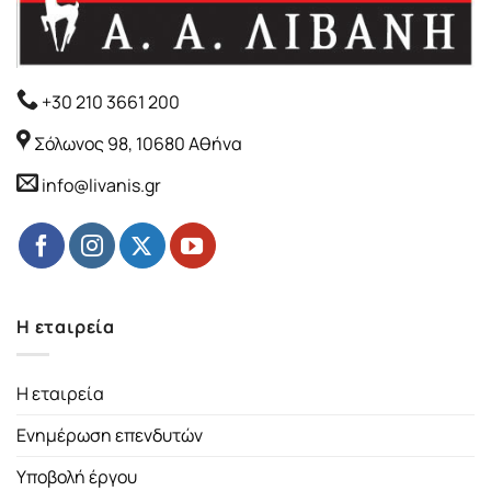
+30 210 3661 200
Σόλωνος 98, 10680 Αθήνα
info@livanis.gr
Η εταιρεία
Η εταιρεία
Ενημέρωση επενδυτών
Υποβολή έργου