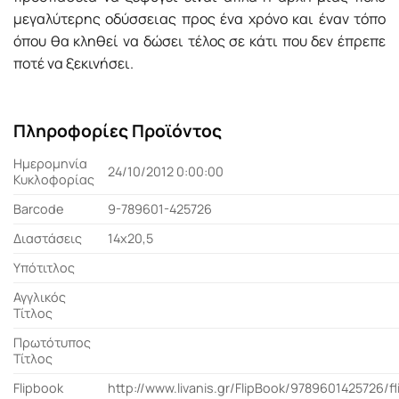
μεγαλύτερης οδύσσειας προς ένα χρόνο και έναν τόπο
όπου θα κληθεί να δώσει τέλος σε κάτι που δεν έπρεπε
ποτέ να ξεκινήσει.
Πληροφορίες Προϊόντος
Ημερομηνία
24/10/2012 0:00:00
Κυκλοφορίας
Barcode
9-789601-425726
Διαστάσεις
14x20,5
Υπότιτλος
Αγγλικός
Τίτλος
Πρωτότυπος
Τίτλος
Flipbook
http://www.livanis.gr/FlipBook/9789601425726/f