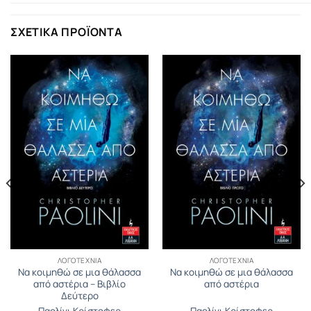
ΣΧΕΤΙΚΆ ΠΡΟΪΌΝΤΑ
ΛΟΓΟΤΕΧΝΊΑ
ΛΟΓΟΤΕΧΝΊΑ
Να κοιμηθώ σε μια θάλασσα
Να κοιμηθώ σε μια θάλασσα
από αστέρια – Βιβλίο
από αστέρια
Δεύτερο