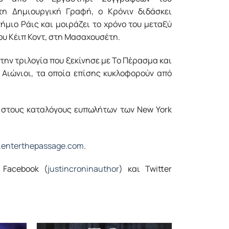
τη Δημιουργική Γραφή, ο Κρόνιν διδάσκει
ήμιο Ράις και μοιράζει το χρόνο του μεταξύ
του Κέιπ Κοντ, στη Μασαχουσέτη.
 την τριλογία που ξεκίνησε με Το Πέρασμα και
 Αιώνιοι, τα οποία επίσης κυκλοφορούν από
 στους καταλόγους ευπωλήτων των New York
enterthepassage.com
.
 Facebook (
justincroninauthor
) και Twitter