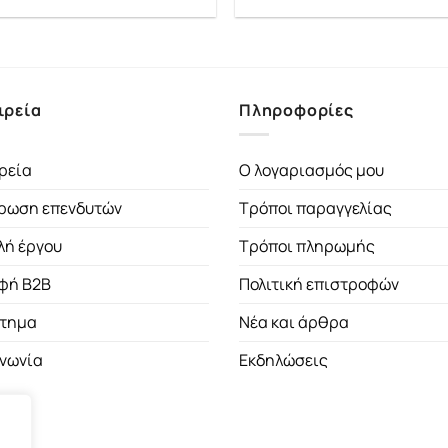
ιρεία
Πληροφορίες
ρεία
Ο λογαριασμός μου
ρωση επενδυτών
Τρόποι παραγγελίας
λή έργου
Τρόποι πληρωμής
φή B2B
Πολιτική επιστροφών
τημα
Νέα και άρθρα
ινωνία
Εκδηλώσεις