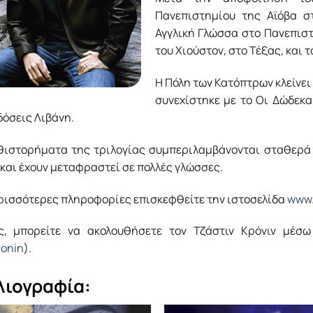
Πανεπιστημίου της Αϊόβα σ
Αγγλική Γλώσσα στο Πανεπιστ
του Χιούστον, στο Τέξας, και 
Η Πόλη των Κατόπτρων κλείνει
συνεχίστηκε με το Οι Δώδεκα
δόσεις Λιβάνη.
θιστορήματα της τριλογίας συμπεριλαμβάνονται σταθερά
και έχουν μεταφραστεί σε πολλές γλώσσες.
ερισσότερες πληροφορίες επισκεφθείτε την ιστοσελίδα
www.
ς, μπορείτε να ακολουθήσετε τον Τζάστιν Κρόνιν μέσω
ronin
).
λιογραφία: