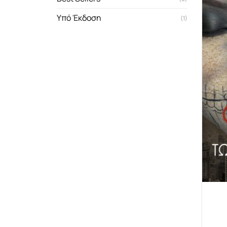
Υπό Έκδοση
(1)