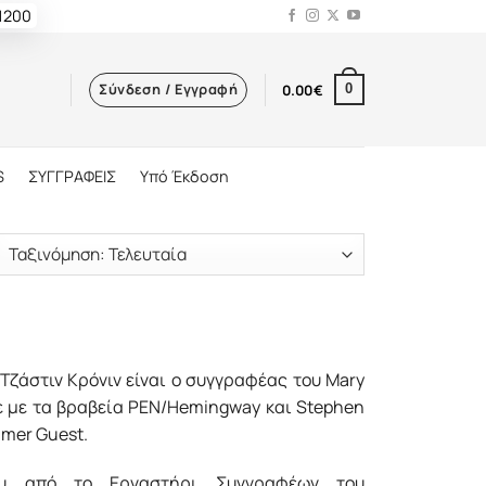
 1200
Σύνδεση / Εγγραφή
0.00
€
0
S
ΣΥΓΓΡΑΦΕΙΣ
Υπό Έκδοση
 Τζάστιν Κρόνιν είναι ο συγγραφέας του Mary
κε με τα βραβεία PEN/Hemingway και Stephen
mer Guest.
υ από το Εργαστήρι Συγγραφέων του