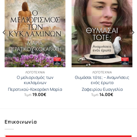
ΛΟΓΟΤΕΧΝΊΑ
ΛΟΓΟΤΕΧΝΊΑ
Ο μελιορισμός των
Θυμάσαι τότε; – Αναμνήσεις
κυκλαμίνων
ενός έρωτα
Περατικού-Κοκαράκη Μαρία
Ζαφειρίου Ευαγγελία
19.00
€
14.00
€
Τιμή:
Τιμή:
Επικοινωνία