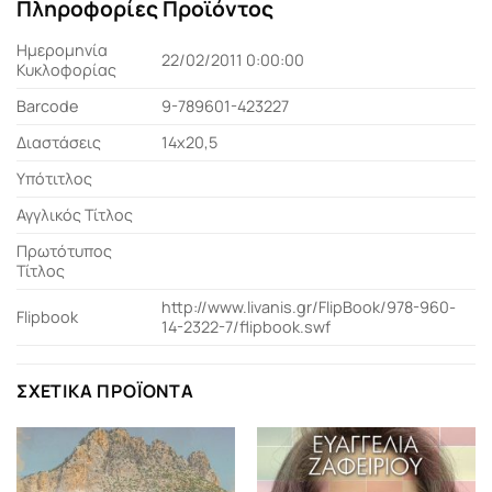
Πληροφορίες Προϊόντος
Ημερομηνία
22/02/2011 0:00:00
Κυκλοφορίας
Barcode
9-789601-423227
Διαστάσεις
14x20,5
Υπότιτλος
Αγγλικός Τίτλος
Πρωτότυπος
Τίτλος
http://www.livanis.gr/FlipBook/978-960-
Flipbook
14-2322-7/flipbook.swf
ΣΧΕΤΙΚΆ ΠΡΟΪΌΝΤΑ