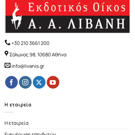
+30 210 3661 200
Σόλωνος 98, 10680 Αθήνα
info@livanis.gr
Η εταιρεία
Η εταιρεία
Ενημέρωση επενδυτών