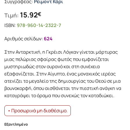
Συγγραφέας:
Ρέιμοντ Κάρι
15.92
€
Τιμή:
ISBN:
978-960-14-2322-7
Αριθμός σελίδων:
624
Στην Ανταρκτική, η Γκρέισι Λόγκαν γίνεται μάρτυρας
μιας πελώριας σφαίρας φωτός που εμφανίζεται
μυστηριωδώς στον ουρανό και στη συνέχεια
εξαφανίζεται. Στην Αίγυπτο, ένας μοναχικός ιερέας
ατενίζει το μεγαλείο της δημιουργίας του Θεού σε μια
βουνοκορφή, όπου αισθάνεται την πιεστική ανάγκη να
καταγράψει το όραμα που συνεχώς τον καταδιώκει.
• Προσωρινά μη διαθέσιμο.
Εξαντλημένο