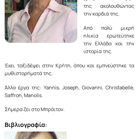
της ακολουθώντας
την καρδιά της.
Από πολύ μικρή
ηλικία ερωτεύτηκε
την Ελλάδα και την
ιστορία της.
Έχει ταξιδέψει στην Κρήτη, όπου και εμπνεύστηκε τα
μυθιστορήματά της.
Άλλα έργα της: Yannis, Joseph, Giovanni, Christabelle,
Saffron, Manolis.
Σήμερα ζει στο Μπράιτον.
Βιβλιογραφία: