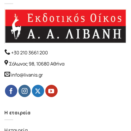
+30 210 3661 200
Σόλωνος 98, 10680 Αθήνα
info@livanis.gr
Η εταιρεία
Η εταιρεία