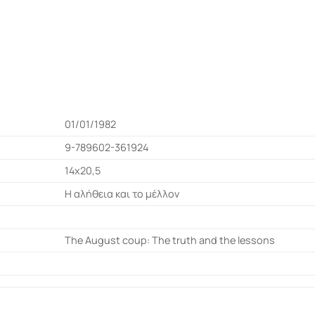
01/01/1982
9-789602-361924
14x20,5
Η αλήθεια και το μέλλον
The August coup: The truth and the lessons