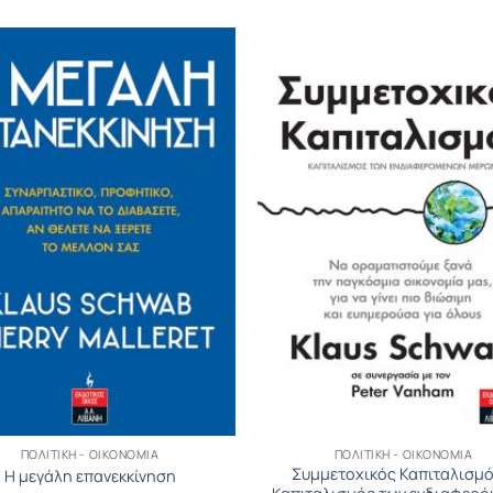
ΠΟΛΙΤΙΚΉ - ΟΙΚΟΝΟΜΊΑ
ΠΟΛΙΤΙΚΉ - ΟΙΚΟΝΟΜΊΑ
Συμμετοχικός Καπιταλισμό
Η μεγάλη επανεκκίνηση