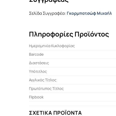
Σελίδα Συγγραφέα:
Γκορμπατσώφ Μιχαήλ
Πληροφορίες Προϊόντος
Ημερομηνία Κυκλοφορίας
Barcode
Διαστάσεις
Υπότιτλος
Αγγλικός Τίτλος
Πρωτότυπος Τίτλος
Flipbook
ΣΧΕΤΙΚΆ ΠΡΟΪΌΝΤΑ