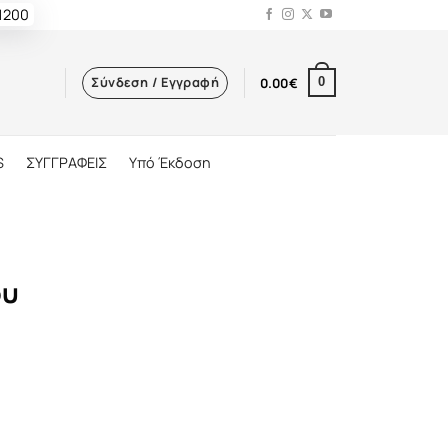
 1200
Σύνδεση / Εγγραφή
0.00
€
0
S
ΣΥΓΓΡΑΦΕΙΣ
Υπό Έκδοση
ου