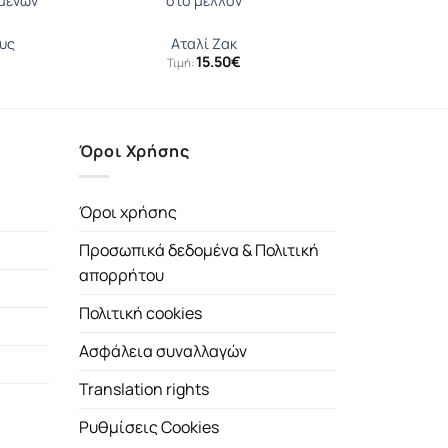
μενων
στο μέλλον
υς
Αταλί Ζακ
15.50
€
Τιμή:
Όροι Χρήσης
Όροι χρήσης
Προσωπικά δεδομένα & Πολιτική
απορρήτου
Πολιτική cookies
Ασφάλεια συναλλαγών
Translation rights
Ρυθμίσεις Cookies