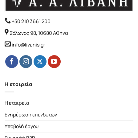
+30 210 3661 200
Σόλωνος 98, 10680 Αθήνα
info@livanis.gr
Η εταιρεία
Η εταιρεία
Ενημέρωση επενδυτών
Υποβολή έργου
Εγγραφή B2B