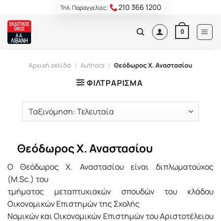
Skip
210 366 1200
Τηλ. Παραγγελίες:
to
content
0
Αρχική σελίδα
/
Authors
/
Θεόδωρος Χ. Αναστασίου
ΦΙΛΤΡΆΡΙΣΜΑ
Θεόδωρος Χ. Αναστασίου
Ο Θεόδωρος Χ. Αναστασίου είναι διπλωματούχος
(M.Sc.) του
τμήματος μεταπτυχιακών σπουδών του κλάδου
Οικονομικών Επιστημών της Σχολής
Νομικών και Οικονομικών Επιστημών του Αριστοτέλειου