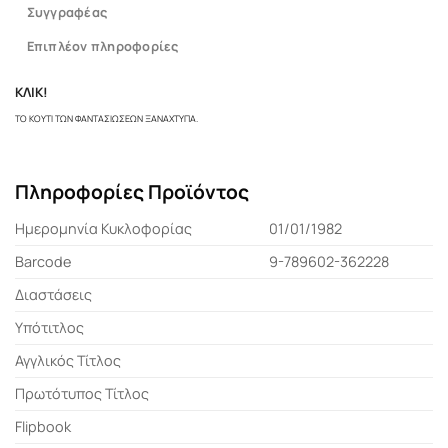
Συγγραφέας
Επιπλέον πληροφορίες
ΚΛΙΚ!
ΤΟ ΚΟΥΤΙ ΤΩΝ ΦΑΝΤΑΣΙΩΣΕΩΝ ΞΑΝΑΧΤΥΠΑ.
Πληροφορίες Προϊόντος
Ημερομηνία Κυκλοφορίας
01/01/1982
Barcode
9-789602-362228
Διαστάσεις
Υπότιτλος
Αγγλικός Τίτλος
Πρωτότυπος Τίτλος
Flipbook