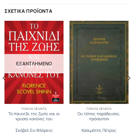
ΣΧΕΤΙΚΆ ΠΡΟΪΌΝΤΑ
ΕΞΑΝΤΛΗΜΈΝΟ
ΠΟΙΚΊΛΑ ΘΈΜΑΤΑ
ΠΟΙΚΊΛΑ ΘΈΜΑΤΑ
Το παιχνίδι της ζωής και οι
Ου τόπος παράδεισος,
χρυσοί κανόνες του
πρόσωπον
Σκόβελ Σιν Φλόρενς
Κασιμάτης Πέτρος