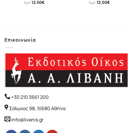
12.50
€
12.00
€
Τιμή:
Τιμή:
Επικοινωνία
+30 210 3661 200
Σόλωνος 98, 10680 Αθήνα
info@livanis.gr