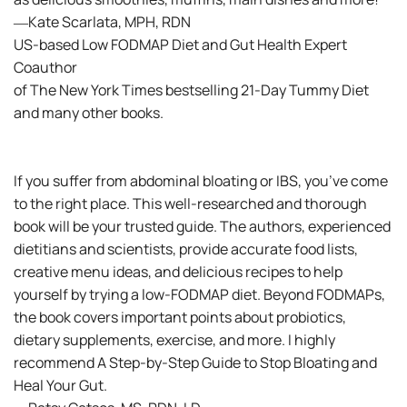
―Kate Scarlata, MPH, RDN
US-based Low FODMAP Diet and Gut Health Expert
Coauthor
of The New York Times bestselling 21-Day Tummy Diet
and many other books.
If you suffer from abdominal bloating or IBS, you’ve come
to the right place. This well-researched and thorough
book will be your trusted guide. The authors, experienced
dietitians and scientists, provide accurate food lists,
creative menu ideas, and delicious recipes to help
yourself by trying a low-FODMAP diet. Beyond FODMAPs,
the book covers important points about probiotics,
dietary supplements, exercise, and more. I highly
recommend A Step-by-Step Guide to Stop Bloating and
Heal Your Gut.