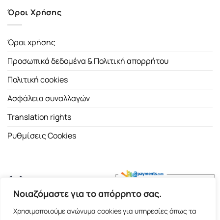
Όροι Χρήσης
Όροι χρήσης
Προσωπικά δεδομένα & Πολιτική απορρήτου
Πολιτική cookies
Ασφάλεια συναλλαγών
Translation rights
Ρυθμίσεις Cookies
Νοιαζόμαστε για το απόρρητο σας.
Copyright 2026 ©
Εκδοτικός Οίκος Α.Α. Λιβάνη
| All rights
Χρησιμοποιούμε ανώνυμα cookies για υπηρεσίες όπως τα