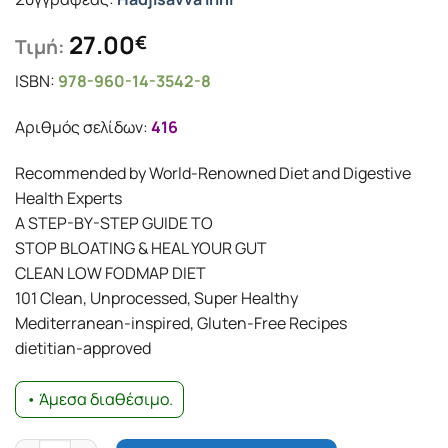
27.00
€
Τιμή:
ISBN:
978-960-14-3542-8
Αριθμός σελίδων:
416
Recommended by World-Renowned Diet and Digestive
Health Experts
A STEP-BY-STEP GUIDE TO
STOP BLOATING & HEAL YOUR GUT
CLEAN LOW FODMAP DIET
101 Clean, Unprocessed, Super Healthy
Mediterranean-inspired, Gluten-Free Recipes
dietitian-approved
• Άμεσα διαθέσιμο.