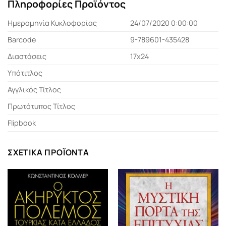
Πληροφορίες Προϊόντος
Ημερομηνία Κυκλοφορίας
24/07/2020 0:00:00
Barcode
9-789601-435428
Διαστάσεις
17x24
Υπότιτλος
Αγγλικός Τίτλος
Πρωτότυπος Τίτλος
Flipbook
ΣΧΕΤΙΚΆ ΠΡΟΪΌΝΤΑ