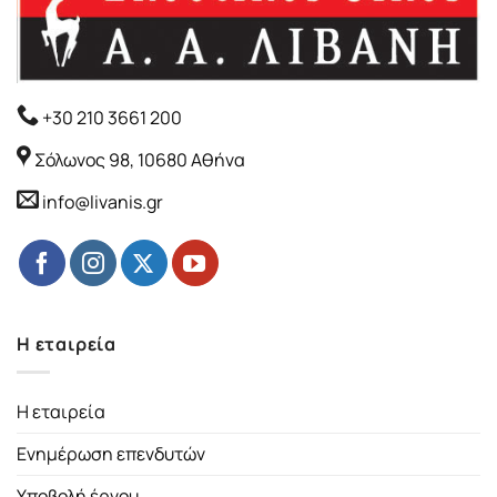
+30 210 3661 200
Σόλωνος 98, 10680 Αθήνα
info@livanis.gr
Η εταιρεία
Η εταιρεία
Ενημέρωση επενδυτών
Υποβολή έργου