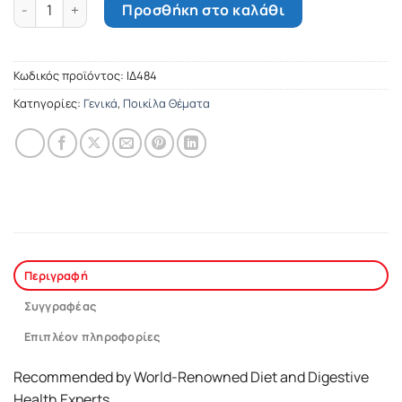
Stop bloating and heal your gut ποσότητα
Προσθήκη στο καλάθι
Κωδικός προϊόντος:
ΙΔ484
Κατηγορίες:
Γενικά
,
Ποικίλα Θέματα
Περιγραφή
Συγγραφέας
Επιπλέον πληροφορίες
Recommended by World-Renowned Diet and Digestive
Health Experts