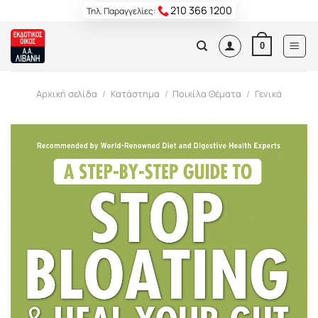
Skip
210 366 1200
Τηλ. Παραγγελίες:
to
content
0
Αρχική σελίδα
/
Κατάστημα
/
Ποικίλα Θέματα
/
Γενικά