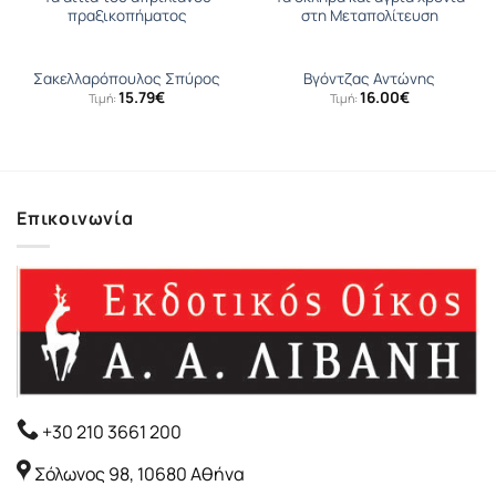
πραξικοπήματος
στη Μεταπολίτευση
Σακελλαρόπουλος Σπύρος
Βγόντζας Αντώνης
15.79
€
16.00
€
Τιμή:
Τιμή:
Επικοινωνία
+30 210 3661 200
Σόλωνος 98, 10680 Αθήνα