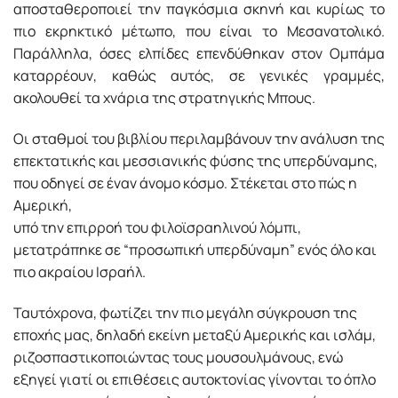
αποσταθεροποιεί την παγκόσμια σκηνή και κυρίως το
πιο εκρηκτικό μέτωπο, που είναι το Μεσανατολικό.
Παράλληλα, όσες ελπίδες επενδύθηκαν στον Ομπάμα
καταρρέουν, καθώς αυτός, σε γενικές γραμμές,
ακολουθεί τα χνάρια της στρατηγικής Μπους.
Οι σταθμοί του βιβλίου περιλαμβάνουν την ανάλυση της
επεκτατικής και μεσσιανικής φύσης της υπερδύναμης,
που οδη­γεί σε έναν άνομο κόσμο. Στέκεται στο πώς η
Αμερική,
υπό την επιρροή του φιλοϊσραηλινού λόμπι,
μετατράπηκε σε “προσωπική υπερδύναμη” ενός όλο και
πιο ακραίου Ισραήλ.
Ταυτόχρονα, φωτίζει την πιο μεγάλη σύγκρουση της
επο­χής μας, δηλαδή εκείνη μεταξύ Αμερικής και ισλάμ,
ριζοσπαστικοποιώντας τους μουσουλμάνους, ενώ
εξηγεί γιατί οι επιθέσεις αυτοκτονίας γίνονται το όπλο