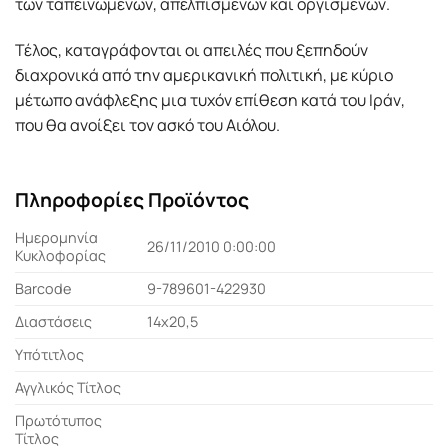
των ταπεινωμένων, απελπισμένων και οργισμένων.
Τέλος, καταγράφονται οι απειλές που ξεπηδούν
διαχρονικά από την αμερικανική πολιτική, με κύριο
μέτωπο ανά­φλεξης μια τυχόν επίθεση κατά του Ιράν,
που θα ανοίξει τον ασκό του Αιόλου.
Πληροφορίες Προϊόντος
Ημερομηνία
26/11/2010 0:00:00
Κυκλοφορίας
Barcode
9-789601-422930
Διαστάσεις
14x20,5
Υπότιτλος
Αγγλικός Τίτλος
Πρωτότυπος
Τίτλος