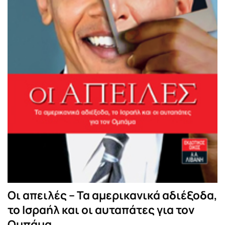
Οι απειλές – Τα αμερικανικά αδιέξοδα,
το Ισραήλ και οι αυταπάτες για τον
Ομπάμα