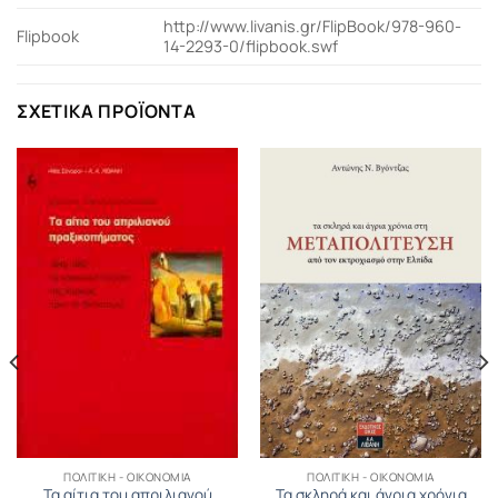
http://www.livanis.gr/FlipBook/978-960-
Flipbook
14-2293-0/flipbook.swf
ΣΧΕΤΙΚΆ ΠΡΟΪΌΝΤΑ
ΠΟΛΙΤΙΚΉ - ΟΙΚΟΝΟΜΊΑ
ΠΟΛΙΤΙΚΉ - ΟΙΚΟΝΟΜΊΑ
Τα αίτια του απριλιανού
Τα σκληρά και άγρια χρόνια