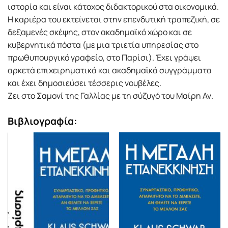
ιστορία και είναι κάτοχος διδακτορικού στα οικονοµικά.
Η καριέρα του εκτείνεται στην επενδυτική τραπεζική, σε
δεξαµενές σκέψης, στον ακαδηµαϊκό χώρο και σε
κυβερνητικά πόστα (µε µια τριετία υπηρεσίας στο
πρωθυπουργικό γραφείο, στο Παρίσι). Έχει γράψει
αρκετά επιχειρηµατικά και ακαδηµαϊκά συγγράµµατα
και έχει δηµοσιεύσει τέσσερις νουβέλες.
Ζει στο Σαµονί της Γαλλίας µε τη σύζυγό του Μαίρη Αν.
Βιβλιογραφία: