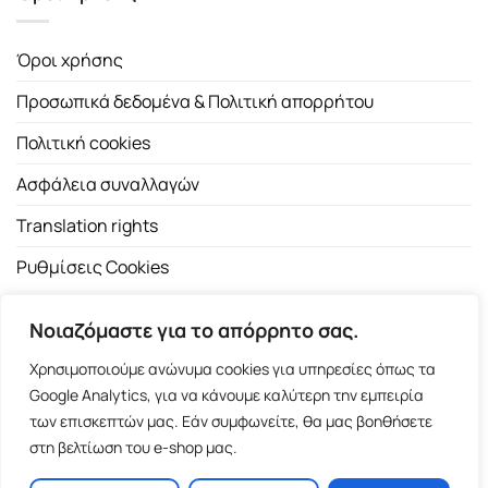
Όροι χρήσης
Προσωπικά δεδομένα & Πολιτική απορρήτου
Πολιτική cookies
Ασφάλεια συναλλαγών
Translation rights
Ρυθμίσεις Cookies
Νοιαζόμαστε για το απόρρητο σας.
Χρησιμοποιούμε ανώνυμα cookies για υπηρεσίες όπως τα
Google Analytics, για να κάνουμε καλύτερη την εμπειρία
των επισκεπτών μας. Εάν συμφωνείτε, θα μας βοηθήσετε
Copyright 2026 ©
Εκδοτικός Οίκος Α.Α. Λιβάνη
| All rights
στη βελτίωση του e-shop μας.
reserved.
Σόλωνος 98, 10680 Αθήνα | Τ:
2103661200
- F: 2103617791