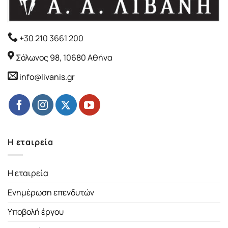
+30 210 3661 200
Σόλωνος 98, 10680 Αθήνα
info@livanis.gr
Η εταιρεία
Η εταιρεία
Ενημέρωση επενδυτών
Υποβολή έργου